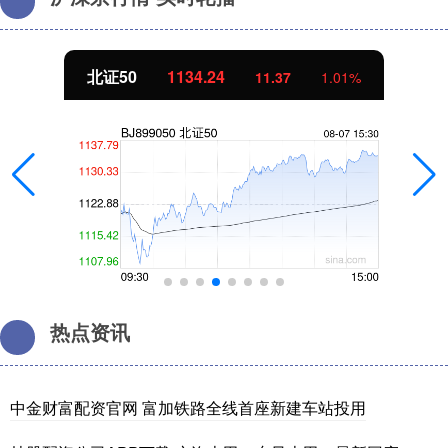
北证50
1134.24
11.37
1.01%
热点资讯
中金财富配资官网 富加铁路全线首座新建车站投用