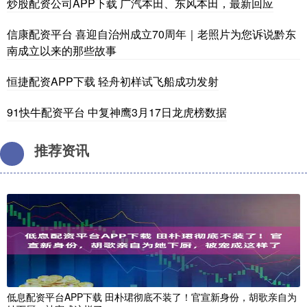
炒股配资公司APP下载 广汽本田、东风本田，最新回应
信康配资平台 喜迎自治州成立70周年｜老照片为您诉说黔东
南成立以来的那些故事
恒捷配资APP下载 轻舟初样试飞船成功发射
91快牛配资平台 中复神鹰3月17日龙虎榜数据
推荐资讯
低息配资平台APP下载 田朴珺彻底不装了！官宣新身份，胡歌亲自为