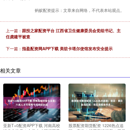
蚂蚁配资提示：文章来自网络，不代表本站观点。
上一篇：
跟投之家配资平台 江西省卫生健康委员会党组书记、主
任龚建平被查
下一篇：
指盈配资网APP下载 美驻卡塔尔使馆发布安全提示
相关文章
亚新T+0配资APP下载 河南高校
股票配资期货配资 1226热点追