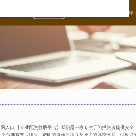
首页
蚂蚁配资
实盘配资网
场外配资是什么
正规
资官网入口,【专业配资炒股平台】我们是一家专注于为投资者提供安
。平台拥有专业团队、透明的操作流程以及强大的风控体系，保障您