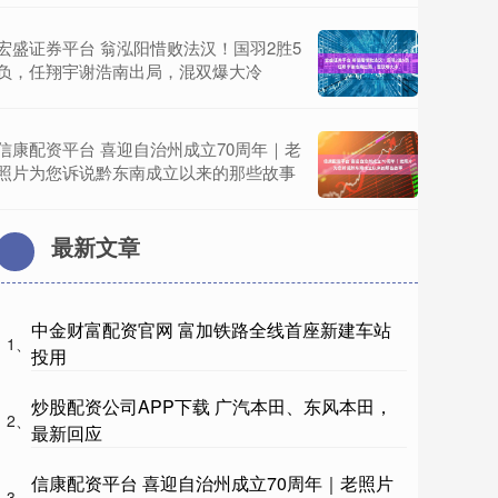
宏盛证券平台 翁泓阳惜败法汉！国羽2胜5
负，任翔宇谢浩南出局，混双爆大冷
信康配资平台 喜迎自治州成立70周年｜老
照片为您诉说黔东南成立以来的那些故事
最新文章
中金财富配资官网 富加铁路全线首座新建车站
1、
投用
炒股配资公司APP下载 广汽本田、东风本田，
2、
最新回应
信康配资平台 喜迎自治州成立70周年｜老照片
3、