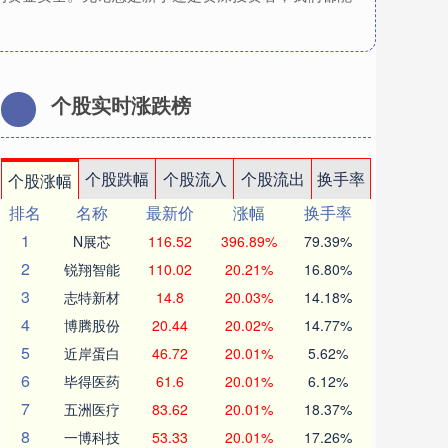
个股实时涨跌榜
个股跌幅
个股流入
个股流出
换手率
个股涨幅
排名
名称
最新价
涨幅
换手率
1
N展芯
116.52
396.89%
79.39%
2
锐翔智能
110.02
20.21%
16.80%
3
志特新材
14.8
20.03%
14.18%
4
博腾股份
20.44
20.02%
14.77%
5
近岸蛋白
46.72
20.01%
5.62%
6
毕得医药
61.6
20.01%
6.12%
7
五洲医疗
83.62
20.01%
18.37%
8
一博科技
53.33
20.01%
17.26%