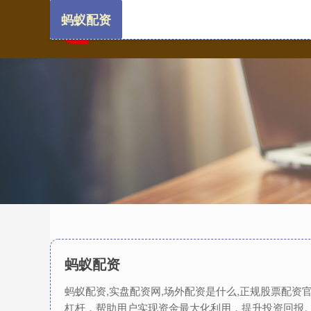
蚂蚁配资
蚂蚁配资
蚂蚁配资,实盘配资网,场外配资是什么,正规股票配
杠杆，帮助用户实现资金最大化利用，提升投资回报