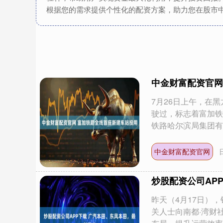
根据您的需求提供个性化的配资方案，助力您在股市
中金财富配资官网
7月26日上午，在
驶过，标志着富加铁
铁路哈尔滨局集团有..
中金财富配资官网
炒股配资公司AP
昨天（4月17日）
关人士向南都·湾财