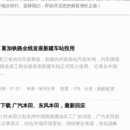
中稳步前行。选择我们，即刻开启您的财富增长之旅！
 富加铁路全线首座新建车站投用
黑龙江省讷河市老莱镇，新建的对面泉站汽笛长鸣，列车缓缓
路改造工程全线首座新建车站正式投入使用。 记者从中国
..
查看：
176
分类：
蚂蚁配资
日期：07-27
来源：银河证券
P下载 广汽本田、东风本田，最新回应
，针对本田计划关闭中国两座燃油车工厂的消息，广汽本田相
社记者表示，结合市场环境变化，持续整合资源，优化战略