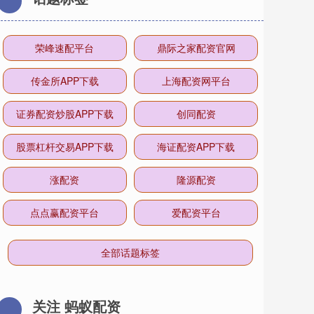
荣峰速配平台
鼎际之家配资官网
传金所APP下载
上海配资网平台
证券配资炒股APP下载
创同配资
股票杠杆交易APP下载
海证配资APP下载
涨配资
隆源配资
点点赢配资平台
爱配资平台
全部话题标签
关注 蚂蚁配资