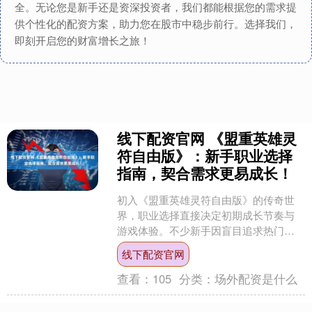
全。无论您是新手还是资深投资者，我们都能根据您的需求提
供个性化的配资方案，助力您在股市中稳步前行。选择我们，
即刻开启您的财富增长之旅！
线下配资官网 《盟重英雄灵
符自由版》：新手职业选择
指南，契合需求更易成长！
初入《盟重英雄灵符自由版》的传奇世
界，职业选择直接决定初期成长节奏与
游戏体验。不少新手因盲目追求热门职
业，忽视自身玩法习惯，导致发育受
线下配资官网
阻。这款游戏延续经典三职业....
查看：
105
分类：
场外配资是什么