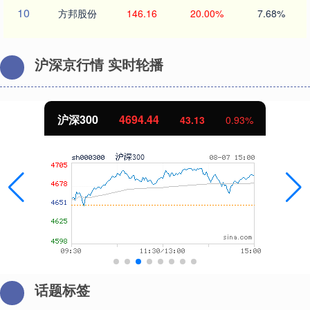
10
方邦股份
146.16
20.00%
7.68%
沪深京行情 实时轮播
沪深300
4694.44
43.13
0.93%
话题标签