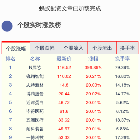
蚂蚁配资文章已加载完成
个股实时涨跌榜
个股跌幅
个股流入
个股流出
换手率
个股涨幅
排名
名称
最新价
涨幅
换手率
1
N展芯
116.52
396.89%
79.39%
2
锐翔智能
110.02
20.21%
16.80%
3
志特新材
14.8
20.03%
14.18%
4
博腾股份
20.44
20.02%
14.77%
5
近岸蛋白
46.72
20.01%
5.62%
6
毕得医药
61.6
20.01%
6.12%
7
五洲医疗
83.62
20.01%
18.37%
8
耐科装备
49.67
20.01%
6.83%
9
一博科技
53.33
20.01%
17.26%