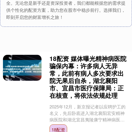
全。无论您是新手还是资深投资者，我们都能根据您的需求提
供个性化的配资方案，助力您在股市中稳步前行。选择我们，
即刻开启您的财富增长之旅！
18配资 媒体曝光精神病医院
骗保内幕：许多病人无异
常，此前有病人多次要求出
院无果后自杀，湖北襄阳
市、宜昌市医疗保障局：正
在核查，将依法依规处理
2025年12月，新京报记者以应聘护工的
名义，先后卧底进入湖北襄阳宏安精神
病医院和湖北宜昌夷陵康宁精神病医
院。在这两家精神病医院，记者发现许
18配资