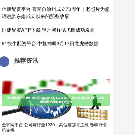
信康配资平台 喜迎自治州成立70周年｜老照片为您
诉说黔东南成立以来的那些故事
恒捷配资APP下载 轻舟初样试飞船成功发射
91快牛配资平台 中复神鹰3月17日龙虎榜数据
推荐资讯
金御网平台 公司与行业1230丨高位震荡寻主线 春季行情
抢先机