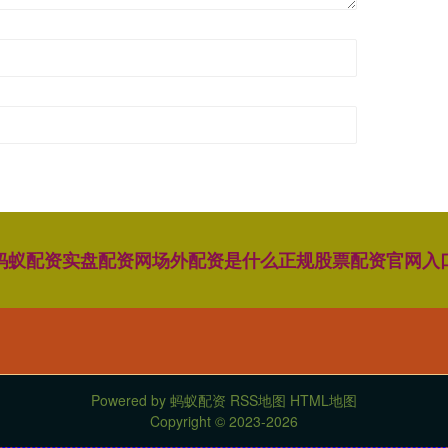
蚂蚁配资
实盘配资网
场外配资是什么
正规股票配资官网入
Powered by
蚂蚁配资
RSS地图
HTML地图
Copyright
© 2023-2026