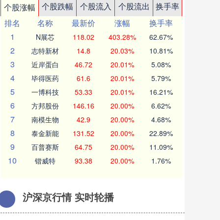
个股跌幅
个股流入
个股流出
换手率
个股涨幅
排名
名称
最新价
涨幅
换手率
1
N展芯
118.02
403.28%
62.67%
2
志特新材
14.8
20.03%
10.81%
3
近岸蛋白
46.72
20.01%
5.08%
4
毕得医药
61.6
20.01%
5.79%
5
一博科技
53.33
20.01%
16.21%
6
方邦股份
146.16
20.00%
6.62%
7
南模生物
42.9
20.00%
4.68%
8
泰金新能
131.52
20.00%
22.89%
9
百普赛斯
64.75
20.00%
11.09%
10
锴威特
93.38
20.00%
1.76%
沪深京行情 实时轮播