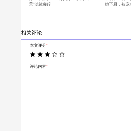
天”滤镜稀碎
她下厨，被宠
相关评论
本文评分
*
评论内容
*