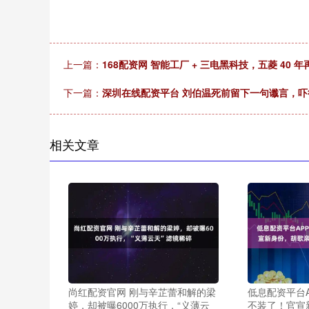
上一篇：
168配资网 智能工厂 + 三电黑科技，五菱 40 
下一篇：
深圳在线配资平台 刘伯温死前留下一句谶言，
相关文章
尚红配资官网 刚与辛芷蕾和解的梁
低息配资平台A
婷，却被曝6000万执行，“义薄云
不装了！官宣