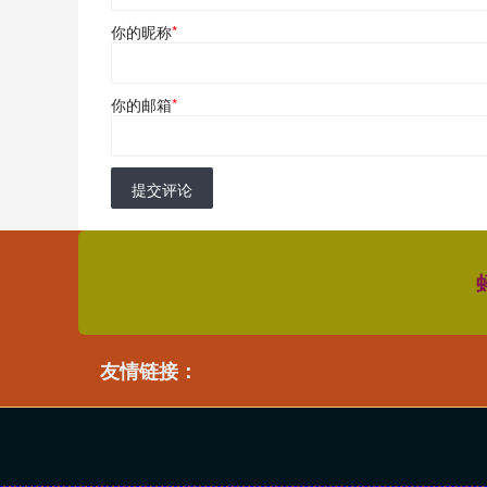
你的昵称
*
你的邮箱
*
提交评论
友情链接：