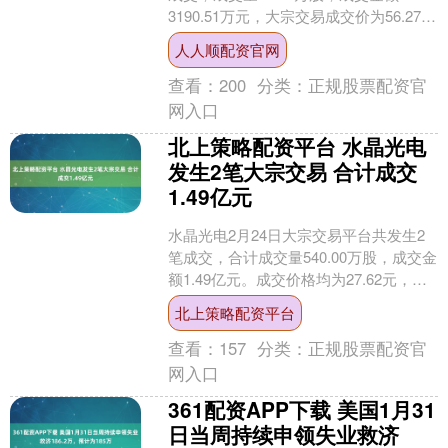
3190.51万元，大宗交易成交价为56.27
元，相对今日收盘价折价19.28%。该
人人顺配资官网
笔....
查看：
200
分类：
正规股票配资官
网入口
北上策略配资平台 水晶光电
发生2笔大宗交易 合计成交
1.49亿元
水晶光电2月24日大宗交易平台共发生2
笔成交，合计成交量540.00万股，成交金
额1.49亿元。成交价格均为27.62元，相
对今日收盘价折价1.50%。从参与大....
北上策略配资平台
查看：
157
分类：
正规股票配资官
网入口
361配资APP下载 美国1月31
日当周持续申领失业救济