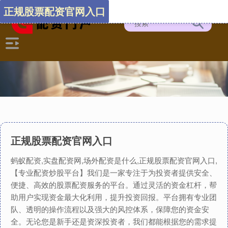
正规股票配资官网入口
正规股票配资官网入口
蚂蚁配资,实盘配资网,场外配资是什么,正规股票配资官网入口,
【专业配资炒股平台】我们是一家专注于为投资者提供安全、
便捷、高效的股票配资服务的平台。通过灵活的资金杠杆，帮
助用户实现资金最大化利用，提升投资回报。平台拥有专业团
队、透明的操作流程以及强大的风控体系，保障您的资金安
全。无论您是新手还是资深投资者，我们都能根据您的需求提