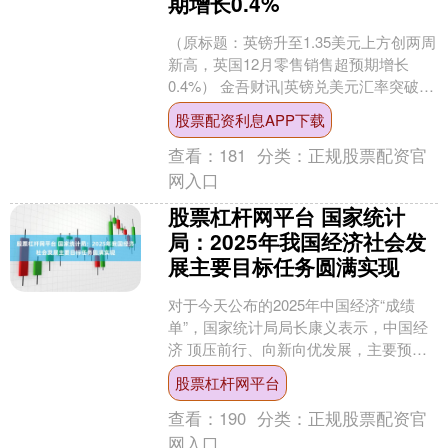
期增长0.4%
（原标题：英镑升至1.35美元上方创两周
新高，英国12月零售销售超预期增长
0.4%） 金吾财讯|英镑兑美元汇率突破
1.35关口，创下逾两周最高水平，主要受
股票配资利息APP下载
英国央....
查看：
181
分类：
正规股票配资官
网入口
股票杠杆网平台 国家统计
局：2025年我国经济社会发
展主要目标任务圆满实现
对于今天公布的2025年中国经济“成绩
单”，国家统计局局长康义表示，中国经
济 顶压前行、向新向优发展，主要预期
目标圆满实现。过去一年，世....
股票杠杆网平台
查看：
190
分类：
正规股票配资官
网入口