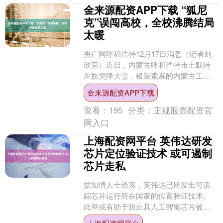
金来源配资APP下载 “狐尼
克”误闯高校，全校沸腾结局
太暖
央广网呼和浩特12月17日消息（记者刘
欣荣）近日，内蒙古呼和浩特市土默特
左旗突降大雪，银装素裹的内蒙古工业
大学（金川校区）里，一位特殊“访客”悄
金来源配资APP下载
然现身——一只身....
查看：
195
分类：
正规股票配资官
网入口
上海配资网平台 英伟达研发
芯片定位验证技术 或可遏制
芯片走私
据知情人士透露，英伟达已研发出可追
踪芯片运行所在国家的位置验证技术。
此举或有助于防止其人工智能芯片被走
私至受出口禁令限制的国家。 知情人士