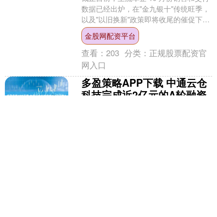
数据已经出炉，在"金九银十"传统旺季，
以及"以旧换新"政策即将收尾的催促下，
整体销量向好，个别车型迎来爆发。期
金股网配资平台
间部分品牌....
查看：
203
分类：
正规股票配资官
网入口
多盈策略APP下载 中通云仓
科技完成近2亿元的A轮融资
11月4日，中通云仓科技宣布正式完成近
2亿元的A轮融资，本轮融资由中金资本
旗下中金汇融基金领投，国泰海通证券
旗下国泰君安创新投跟投。此次融资资
多盈策略APP下载
金将主要用于全国智....
查看：
190
分类：
正规股票配资官
网入口
炒股配资网平台 10月29日台
21转债上涨0.13%，转股溢