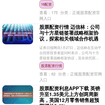
院。在这两家精神病医院，记者发现许
18配资
多住院病人看起来并无....
查看：
175
分类：
正规股票配资官
网入口
股票配资行情 迈信林：公司
与十方星链签署战略框架协
议，探索相关领域合作机遇
证券日报网讯1月27日，迈信林在互动平
台回答投资者提问时表示，公司与十方
星链签署战略框架协议，旨在依托双方
资源与技术优势，探索相关领域合作机
股票配资行情
遇，未来迈信林会依据....
查看：
82
分类：
正规股票配资官网
入口
股票配资利息APP下载 英镑
升至1.35美元上方创两周新
高，英国12月零售销售超预