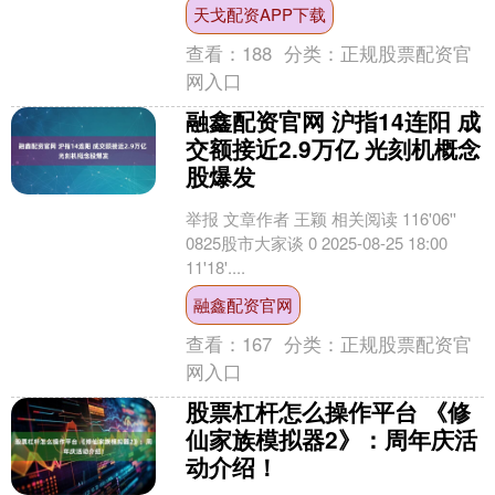
查“一无所知”。特朗普说，鲍威尔在美联
天戈配资APP下载
储“做得当然....
查看：
188
分类：
正规股票配资官
网入口
融鑫配资官网 沪指14连阳 成
交额接近2.9万亿 光刻机概念
股爆发
举报 文章作者 王颖 相关阅读 116'06''
0825股市大家谈 0 2025-08-25 18:00
11'18'....
融鑫配资官网
查看：
167
分类：
正规股票配资官
网入口
股票杠杆怎么操作平台 《修
仙家族模拟器2》：周年庆活
动介绍！