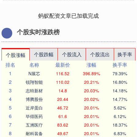
蚂蚁配资文章已加载完成
个股实时涨跌榜
个股跌幅
个股流入
个股流出
换手率
个股涨幅
排名
名称
最新价
涨幅
换手率
1
N展芯
116.52
396.89%
79.39%
2
锐翔智能
110.02
20.21%
16.80%
3
志特新材
14.8
20.03%
14.18%
4
博腾股份
20.44
20.02%
14.77%
5
近岸蛋白
46.72
20.01%
5.62%
6
毕得医药
61.6
20.01%
6.12%
7
五洲医疗
83.62
20.01%
18.37%
8
耐科装备
49.67
20.01%
6.83%