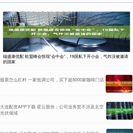
端盛康优配 欧盟峰会惊现“会中会”，19国私下开小会，气炸没被邀请
的国家
股票怎么杠杆 一家低调公司，买下超8000家咖啡门店
大连配资APP下载 星云股份：公司业务暂不涉及太空
光伏领域