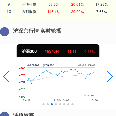
9
一博科技
53.33
20.01%
17.26%
10
方邦股份
146.16
20.00%
7.68%
沪深京行情 实时轮播
沪深300
4694.44
43.13
0.93%
话题标签