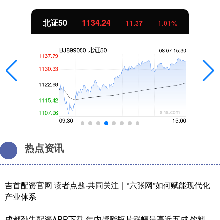
北证50
1134.24
11.37
1.01%
热点资讯
吉首配资官网 读者点题·共同关注｜“六张网”如何赋能现代化
产业体系
成都劲牛配资APP下载 年内聚酯瓶片涨幅最高近五成 饮料、