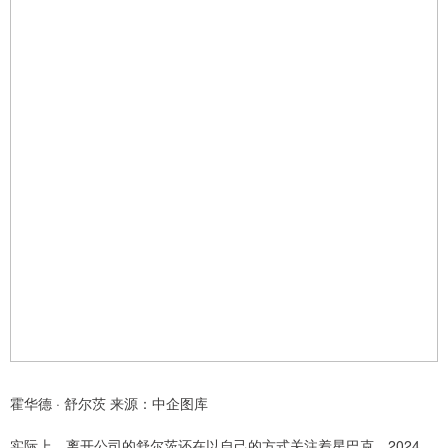
霍华德 · 舒尔茨 来源：中企图库
实际上，离开公司的舒尔茨还在以自己的方式关注着星巴克，2024