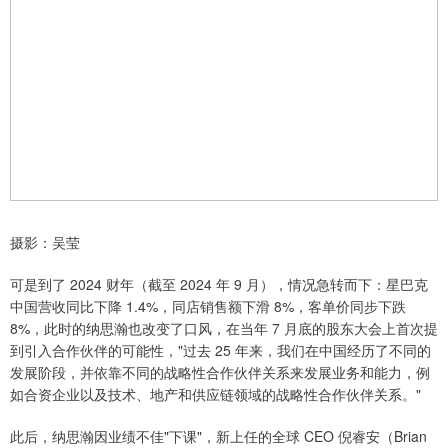
摄影：吴莹
可是到了 2024 财年（截至 2024 年 9 月），情况急转而下：星巴克
中国营收同比下降 1.4%，同店销售额下滑 8%，客单价同步下跌
8%，此时的纳思瀚也改变了口风，在当年 7 月底的股东大会上首次提
到引入合作伙伴的可能性，"过去 25 年来，我们在中国经历了不同的
发展阶段，并依靠不同的战略性合作伙伴关系来发展业务和能力，例
如合资企业以及技术、地产和供应链领域的战略性合作伙伴关系。"
此后，纳思瀚因业绩不佳"下课"，新上任的全球 CEO 倪睿安（Brian