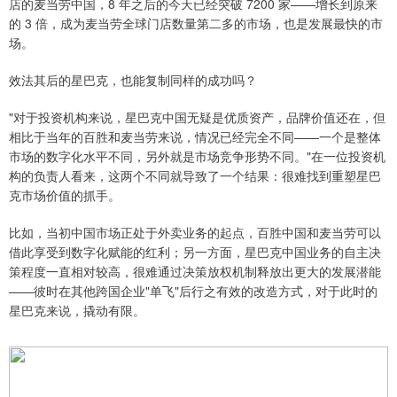
店的麦当劳中国，8 年之后的今天已经突破 7200 家——增长到原来
的 3 倍，成为麦当劳全球门店数量第二多的市场，也是发展最快的市
场。
效法其后的星巴克，也能复制同样的成功吗？
"对于投资机构来说，星巴克中国无疑是优质资产，品牌价值还在，但
相比于当年的百胜和麦当劳来说，情况已经完全不同——一个是整体
市场的数字化水平不同，另外就是市场竞争形势不同。"在一位投资机
构的负责人看来，这两个不同就导致了一个结果：很难找到重塑星巴
克市场价值的抓手。
比如，当初中国市场正处于外卖业务的起点，百胜中国和麦当劳可以
借此享受到数字化赋能的红利；另一方面，星巴克中国业务的自主决
策程度一直相对较高，很难通过决策放权机制释放出更大的发展潜能
——彼时在其他跨国企业"单飞"后行之有效的改造方式，对于此时的
星巴克来说，撬动有限。