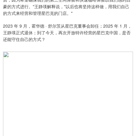
豪的方式进行。"王静瑛解释说，"以后也将坚持这样做，用我们自己
的方式来经营和管理星巴克的门店。"
2023 年 9 月，霍华德 · 舒尔茨从星巴克董事会卸任；2025 年 1 月，
王静瑛正式退休；到了今天，再次开放特许经营的星巴克中国，是否
还能守住自己的方式？