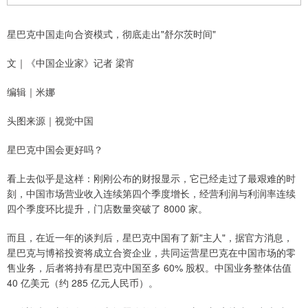
星巴克中国走向合资模式，彻底走出"舒尔茨时间"
文｜《中国企业家》记者 梁宵
编辑｜米娜
头图来源｜视觉中国
星巴克中国会更好吗？
看上去似乎是这样：刚刚公布的财报显示，它已经走过了最艰难的时
刻，中国市场营业收入连续第四个季度增长，经营利润与利润率连续
四个季度环比提升，门店数量突破了 8000 家。
而且，在近一年的谈判后，星巴克中国有了新"主人"，据官方消息，
星巴克与博裕投资将成立合资企业，共同运营星巴克在中国市场的零
售业务，后者将持有星巴克中国至多 60% 股权。中国业务整体估值
40 亿美元（约 285 亿元人民币）。