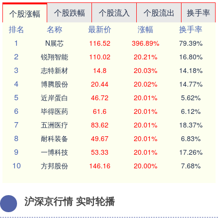
个股跌幅
个股流入
个股流出
换手率
个股涨幅
排名
名称
最新价
涨幅
换手率
1
N展芯
116.52
396.89%
79.39%
2
锐翔智能
110.02
20.21%
16.80%
3
志特新材
14.8
20.03%
14.18%
4
博腾股份
20.44
20.02%
14.77%
5
近岸蛋白
46.72
20.01%
5.62%
6
毕得医药
61.6
20.01%
6.12%
7
五洲医疗
83.62
20.01%
18.37%
8
耐科装备
49.67
20.01%
6.83%
9
一博科技
53.33
20.01%
17.26%
10
方邦股份
146.16
20.00%
7.68%
沪深京行情 实时轮播