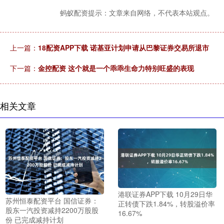
蚂蚁配资提示：文章来自网络，不代表本站观点。
上一篇：
18配资APP下载 诺基亚计划申请从巴黎证券交易所退市
下一篇：
金控配资 这个就是一个乖乖生命力特别旺盛的表现
相关文章
港联证券APP下载 10月29日华
苏州恒泰配资平台 国信证券：
正转债下跌1.84%，转股溢价率
股东一汽投资减持2200万股股
16.67%
份 已完成减持计划