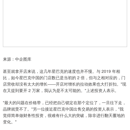
来源：中企图库
甚至就拿开店来说，这几年星巴克的速度也并不慢。与 2019 年相
比，如今星巴克中国的门店数已是当初的 2 倍，但与之相对应的，门
店营收却没有太大的增长——开店对增长的拉动效果也大打折扣。"现
在又提到要开 2 万家，我认为是不太可能的。"上述投资人表示。
"最大的问题在价格带，已经把自己锁定在那个定位了，一旦往下走，
品牌就受不了。"另一位接近星巴克中国出售交易的投资人表示，"我
觉得简单做财务性投资，很难有什么大的突破，除非进行翻天覆地的
变化。"