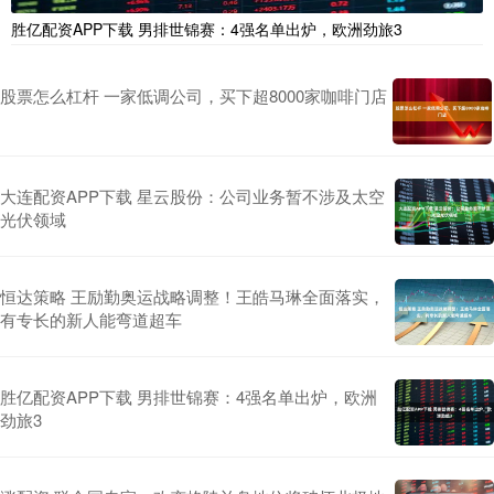
胜亿配资APP下载 男排世锦赛：4强名单出炉，欧洲劲旅3
股票怎么杠杆 一家低调公司，买下超8000家咖啡门店
大连配资APP下载 星云股份：公司业务暂不涉及太空
光伏领域
恒达策略 王励勤奥运战略调整！王皓马琳全面落实，
有专长的新人能弯道超车
胜亿配资APP下载 男排世锦赛：4强名单出炉，欧洲
劲旅3