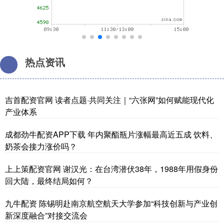
热点资讯
吉首配资官网 读者点题·共同关注｜“六张网”如何赋能现代化
产业体系
成都劲牛配资APP下载 年内聚酯瓶片涨幅最高近五成 饮料、
奶茶会接力涨价吗？
上上策配资官网 谢汉光：在台湾潜伏38年，1988年用假身份
回大陆，最终结局如何？
九牛配资 陈锡明赴南京航空航天大学参加“科技创新与产业创
新深度融合”对接交流会