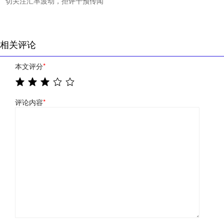
切关注汇率波动，拒评干预传闻
相关评论
本文评分
*
评论内容
*