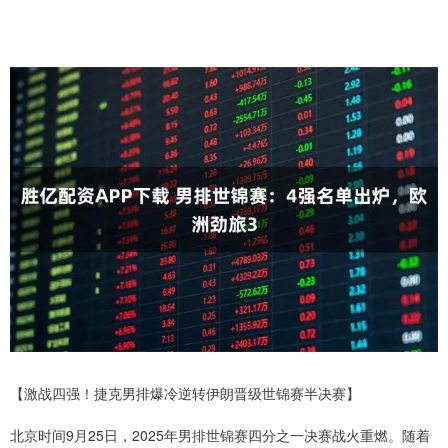
【激战四强！捷克男排爆冷逆转伊朗晋级世锦赛半决赛】
北京时间9月25日，2025年男排世锦赛四分之一决赛战火重燃。随着