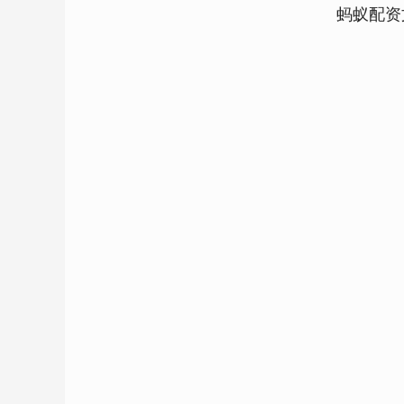
蚂蚁配资
深证成指
14110.12
.92
0.57%
-34.08
-0