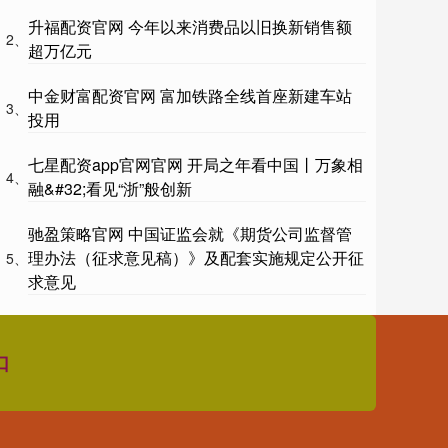
升福配资官网 今年以来消费品以旧换新销售额
2、
超万亿元
中金财富配资官网 富加铁路全线首座新建车站
3、
投用
七星配资app官网官网 开局之年看中国丨万象相
4、
融&#32;看见“浙”般创新
驰盈策略官网 中国证监会就《期货公司监督管
理办法（征求意见稿）》及配套实施规定公开征
5、
求意见
口