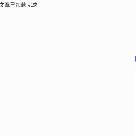
文章已加载完成
沪深300
4651.31
.24%
-6.85
-0.15%