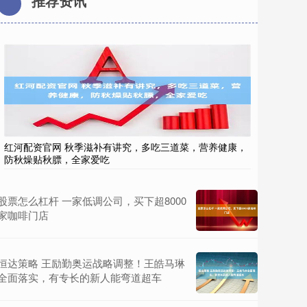
推荐资讯
红河配资官网 秋季滋补有讲究，多吃三道菜，营养健康，
防秋燥贴秋膘，全家爱吃
股票怎么杠杆 一家低调公司，买下超8000
家咖啡门店
恒达策略 王励勤奥运战略调整！王皓马琳
全面落实，有专长的新人能弯道超车