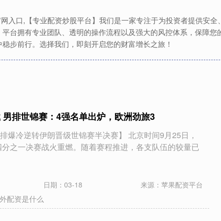
资官网入口,【专业配资炒股平台】我们是一家专注于为投资者提供安
。平台拥有专业团队、透明的操作流程以及强大的风控体系，保障您
中稳步前行。选择我们，即刻开启您的财富增长之旅！
载 男排世锦赛：4强名单出炉，欧洲劲旅3
排爆冷逆转伊朗晋级世锦赛半决赛】 北京时间9月25日，
赛四分之一决赛战火重燃。随着赛程推进，各支队伍的较量已
日期：03-18
来源：苹果配资平台
外配资是什么