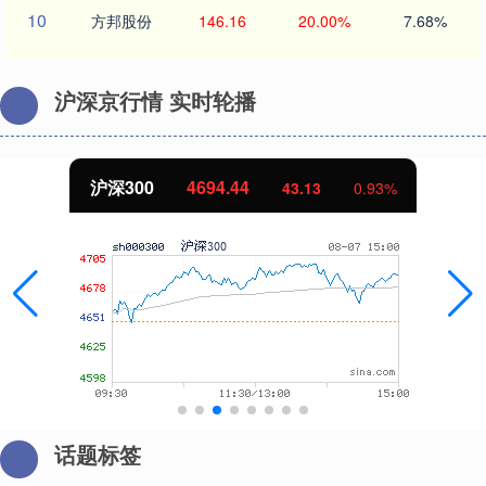
10
方邦股份
146.16
20.00%
7.68%
沪深京行情 实时轮播
沪深300
4694.44
43.13
0.93%
话题标签