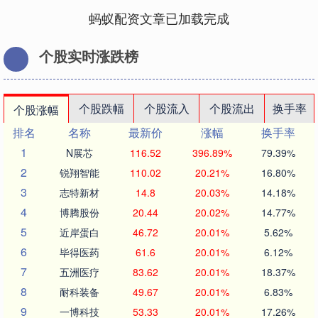
蚂蚁配资文章已加载完成
个股实时涨跌榜
个股跌幅
个股流入
个股流出
换手率
个股涨幅
排名
名称
最新价
涨幅
换手率
1
N展芯
116.52
396.89%
79.39%
2
锐翔智能
110.02
20.21%
16.80%
3
志特新材
14.8
20.03%
14.18%
4
博腾股份
20.44
20.02%
14.77%
5
近岸蛋白
46.72
20.01%
5.62%
6
毕得医药
61.6
20.01%
6.12%
7
五洲医疗
83.62
20.01%
18.37%
8
耐科装备
49.67
20.01%
6.83%
9
一博科技
53.33
20.01%
17.26%