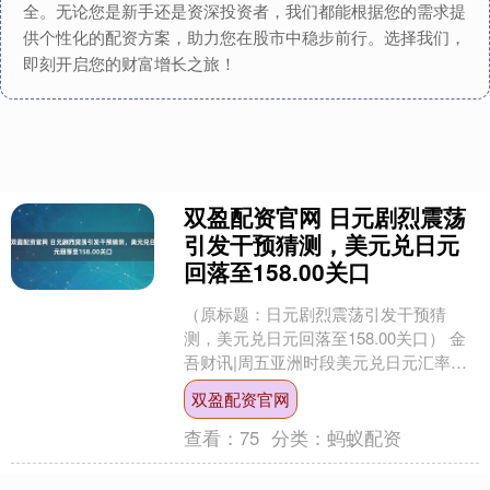
全。无论您是新手还是资深投资者，我们都能根据您的需求提
供个性化的配资方案，助力您在股市中稳步前行。选择我们，
即刻开启您的财富增长之旅！
双盈配资官网 日元剧烈震荡
引发干预猜测，美元兑日元
回落至158.00关口
（原标题：日元剧烈震荡引发干预猜
测，美元兑日元回落至158.00关口） 金
吾财讯|周五亚洲时段美元兑日元汇率经
历剧烈震荡，从日内高点159.20大幅回落
双盈配资官网
至158....
查看：
75
分类：
蚂蚁配资