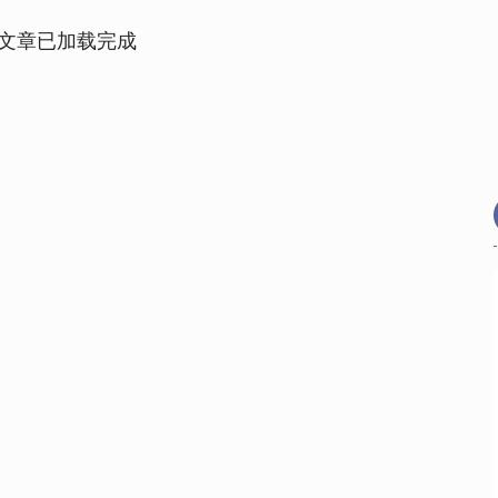
文章已加载完成
深证成指
14295.08
49%
184.96
1.31%