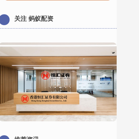
关注 蚂蚁配资