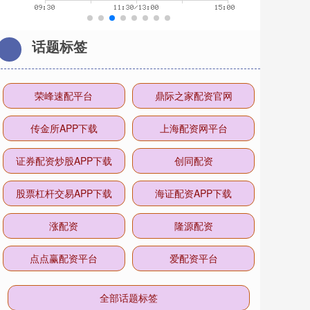
话题标签
荣峰速配平台
鼎际之家配资官网
传金所APP下载
上海配资网平台
证券配资炒股APP下载
创同配资
股票杠杆交易APP下载
海证配资APP下载
涨配资
隆源配资
点点赢配资平台
爱配资平台
全部话题标签