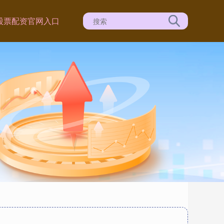
股票配资官网入口