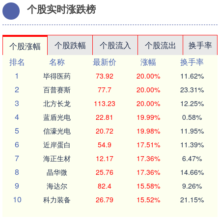
个股实时涨跌榜
个股跌幅
个股流入
个股流出
换手率
个股涨幅
排名
名称
最新价
涨幅
换手率
1
毕得医药
73.92
20.00%
11.62%
2
百普赛斯
77.7
20.00%
23.31%
3
北方长龙
113.23
20.00%
12.25%
4
蓝盾光电
22.81
19.99%
0.58%
5
信濠光电
20.72
19.98%
11.95%
6
近岸蛋白
54.9
17.51%
11.39%
7
海正生材
12.17
17.36%
6.47%
8
晶华微
25.76
17.36%
14.66%
9
海达尔
82.4
15.58%
9.26%
10
科力装备
26.79
15.52%
21.15%