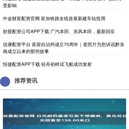
受影响
中金财富配资官网 富加铁路全线首座新建车站投用
炒股配资公司APP下载 广汽本田、东风本田，最新回应
信康配资平台 喜迎自治州成立70周年｜老照片为您诉说黔东
南成立以来的那些故事
恒捷配资APP下载 轻舟初样试飞船成功发射
推荐资讯