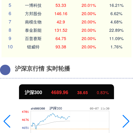
5
一博科技
53.33
20.01%
16.21%
6
方邦股份
146.16
20.00%
6.62%
7
南模生物
42.9
20.00%
4.68%
8
泰金新能
131.52
20.00%
22.89%
9
百普赛斯
64.75
20.00%
11.09%
10
锴威特
93.38
20.00%
1.76%
沪深京行情 实时轮播
沪深300
4689.96
38.65
0.83%