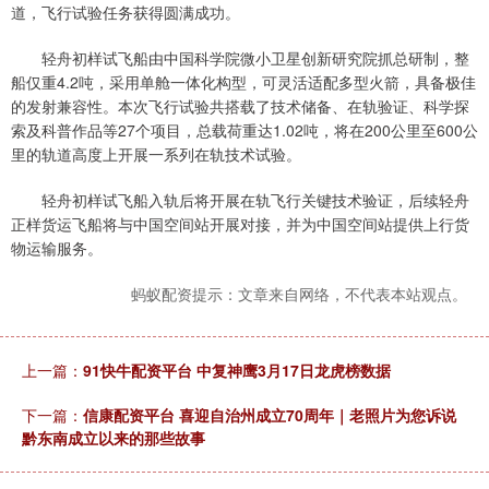
道，飞行试验任务获得圆满成功。
轻舟初样试飞船由中国科学院微小卫星创新研究院抓总研制，整
船仅重4.2吨，采用单舱一体化构型，可灵活适配多型火箭，具备极佳
的发射兼容性。本次飞行试验共搭载了技术储备、在轨验证、科学探
索及科普作品等27个项目，总载荷重达1.02吨，将在200公里至600公
里的轨道高度上开展一系列在轨技术试验。
轻舟初样试飞船入轨后将开展在轨飞行关键技术验证，后续轻舟
正样货运飞船将与中国空间站开展对接，并为中国空间站提供上行货
物运输服务。
蚂蚁配资提示：文章来自网络，不代表本站观点。
上一篇：
91快牛配资平台 中复神鹰3月17日龙虎榜数据
下一篇：
信康配资平台 喜迎自治州成立70周年｜老照片为您诉说
黔东南成立以来的那些故事