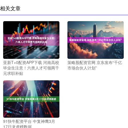
相关文章
亚新T+0配资APP下载 河南高校
策略股配资官网 京东发布“千亿
毕业生注意！六类人才可领两千
市场合伙人计划”
元求职补贴
91快牛配资平台 中复神鹰3月
17日龙虎榜数据