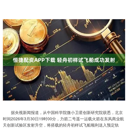
据央视新闻报道，从中国科学院微小卫星创新研究院获悉，北京
时间2026年3月30日19时00分，力箭二号遥一运载火箭在东风商业航
天创新试验区发射升空，将搭载的轻舟初样试飞船顺利送入预定轨