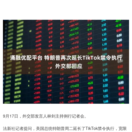
9月17日，外交部发言人林剑主持例行记者会。
法新社记者提问，美国总统特朗普周二延长了TikTok禁令执行，宽限