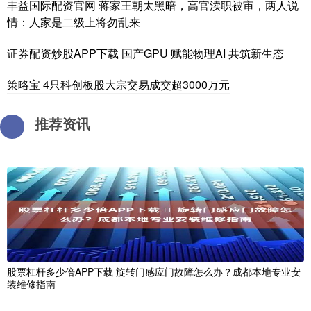
丰益国际配资官网 蒋家王朝太黑暗，高官渎职被审，两人说
情：人家是二级上将勿乱来
证券配资炒股APP下载 国产GPU 赋能物理AI 共筑新生态
策略宝 4只科创板股大宗交易成交超3000万元
推荐资讯
股票杠杆多少倍APP下载 ️旋转门感应门故障怎么办？成都本地专业安
装维修指南