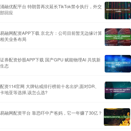
涌融优配平台 特朗普再次延长TikTok禁令执行，外交
部回应
易融网配资APP下载 京北方：公司目前暂无边缘计算
相关业务布局
证券配资炒股APP下载 国产GPU 赋能物理AI 共筑新
生态
配资114官网 大牌钻戒排行榜前十名出炉,面对DR、
卡地亚等选择,该怎么选?
易融网配资平台 靠恐吓中产爸妈，它一年赚了30亿？