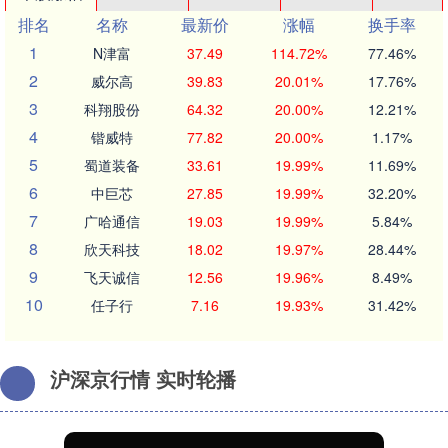
排名
名称
最新价
涨幅
换手率
1
N津富
37.49
114.72%
77.46%
2
威尔高
39.83
20.01%
17.76%
3
科翔股份
64.32
20.00%
12.21%
4
锴威特
77.82
20.00%
1.17%
5
蜀道装备
33.61
19.99%
11.69%
6
中巨芯
27.85
19.99%
32.20%
7
广哈通信
19.03
19.99%
5.84%
8
欣天科技
18.02
19.97%
28.44%
9
飞天诚信
12.56
19.96%
8.49%
10
任子行
7.16
19.93%
31.42%
沪深京行情 实时轮播