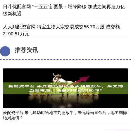
日斗优配官网 “十五五”新图景：增绿降碳 加减之间再造万亿
级新机遇
人人顺配资官网 特宝生物大宗交易成交56.70万股 成交额
3190.51万元
推荐资讯
爱配资平台 朱元璋幼时给地主刘德放牛，朱元璋当皇帝后，地主刘德
结局如何？