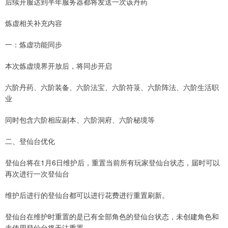
后续开服达到半年服务器都将发送一次该丹药
炼虚相关补充内容
一：炼虚功能同步
本次炼虚境界开放后，将同步开启
六阶丹药、六阶装备、六阶法宝、六阶符箓、六阶阵法、六阶生活职
业
同时包含六阶相应副本、六阶洞府、六阶秘境等
二、登仙台优化
登仙台将在1月6日维护后，重置当前所有玩家登仙台状态，届时可以
再次进行一次登仙台
维护后进行的登仙台都可以进行花费进行重置刷新。
登仙台在维护时重置的是已有全部角色的登仙台状态，未创建角色和
未使用登仙台将无法重置