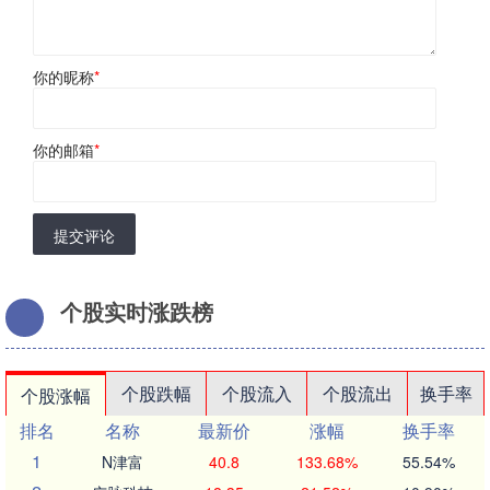
你的昵称
*
你的邮箱
*
提交评论
个股实时涨跌榜
个股跌幅
个股流入
个股流出
换手率
个股涨幅
排名
名称
最新价
涨幅
换手率
1
N津富
40.8
133.68%
55.54%