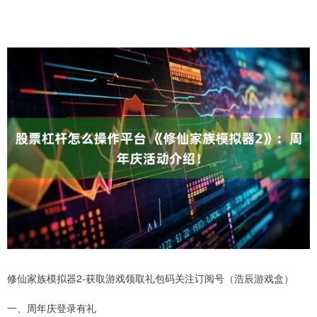
修仙家族模拟器2-获取游戏领取礼包码关注订阅号（浩辰游戏盒）
一、周年庆登录有礼