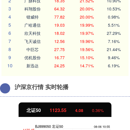
2
广脉科技
18.35
21.52%
10.90%
3
科翔股份
64.32
20.00%
10.53%
4
锴威特
77.82
20.00%
0.98%
5
广哈通信
19.03
19.99%
5.51%
6
欣天科技
18.02
19.97%
27.29%
7
飞天诚信
12.56
19.96%
7.16%
8
中巨芯
27.75
19.56%
21.44%
9
优机股份
16.77
15.10%
9.46%
10
新迅达
24.25
14.71%
6.19%
沪深京行情 实时轮播
北证50
1123.56
4.10
0.37%