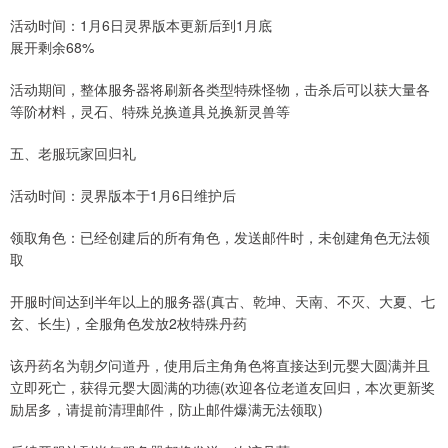
活动时间：1月6日灵界版本更新后到1月底
展开剩余68%
活动期间，整体服务器将刷新各类型特殊怪物，击杀后可以获大量各
等阶材料，灵石、特殊兑换道具兑换新灵兽等
五、老服玩家回归礼
活动时间：灵界版本于1月6日维护后
领取角色：已经创建后的所有角色，发送邮件时，未创建角色无法领
取
开服时间达到半年以上的服务器(真古、乾坤、天南、不灭、大夏、七
玄、长生)，全服角色发放2枚特殊丹药
该丹药名为朝夕问道丹，使用后主角角色将直接达到元婴大圆满并且
立即死亡，获得元婴大圆满的功德(欢迎各位老道友回归，本次更新奖
励居多，请提前清理邮件，防止邮件爆满无法领取)