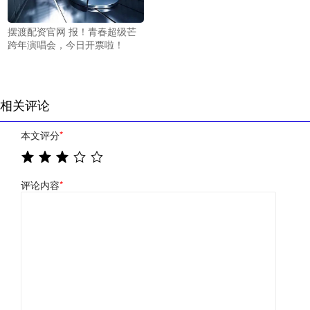
摆渡配资官网 报！青春超级芒
跨年演唱会，今日开票啦！
相关评论
本文评分
*
评论内容
*