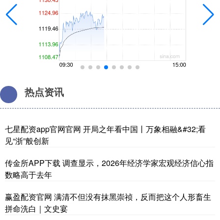
热点资讯
七星配资app官网官网 开局之年看中国丨万象相融&#32;看
见“浙”般创新
传金所APP下载 调查显示，2026年经济学家宏观经济信心指
数略高于去年
赢盈配资官网 满清不但没有抹黑崇祯，反而把这个人形畜生
拼命洗白｜文史宴