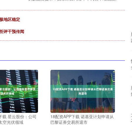
极地区稳定
，拒评干预传闻
下载 星云股份：公司
18配资APP下载 诺基亚计划申请从
太空光伏领域
巴黎证券交易所退市