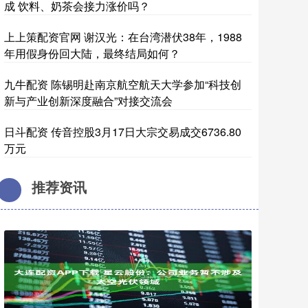
成 饮料、奶茶会接力涨价吗？
上上策配资官网 谢汉光：在台湾潜伏38年，1988
年用假身份回大陆，最终结局如何？
九牛配资 陈锡明赴南京航空航天大学参加“科技创
新与产业创新深度融合”对接交流会
日斗配资 传音控股3月17日大宗交易成交6736.80
万元
推荐资讯