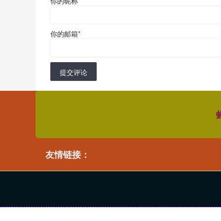
你的昵称
*
你的邮箱
*
提交评论
友情链接：