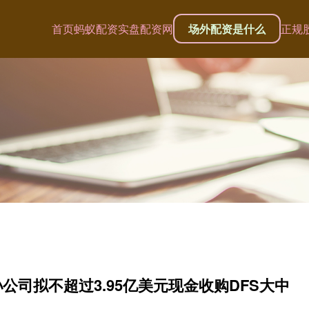
首页
蚂蚁配资
实盘配资网
场外配资是什么
正规
公司拟不超过3.95亿美元现金收购DFS大中