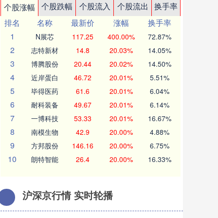
个股跌幅
个股流入
个股流出
换手率
个股涨幅
排名
名称
最新价
涨幅
换手率
1
N展芯
117.25
400.00%
72.87%
2
志特新材
14.8
20.03%
14.05%
3
博腾股份
20.44
20.02%
14.50%
4
近岸蛋白
46.72
20.01%
5.51%
5
毕得医药
61.6
20.01%
6.04%
6
耐科装备
49.67
20.01%
6.14%
7
一博科技
53.33
20.01%
16.67%
8
南模生物
42.9
20.00%
4.88%
9
方邦股份
146.16
20.00%
6.75%
10
朗特智能
26.4
20.00%
16.33%
沪深京行情 实时轮播