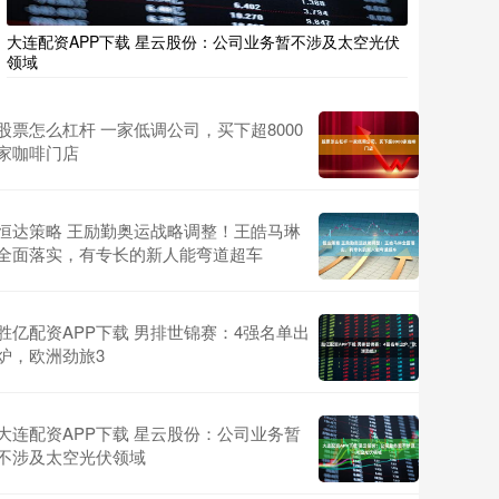
大连配资APP下载 星云股份：公司业务暂不涉及太空光伏
领域
股票怎么杠杆 一家低调公司，买下超8000
家咖啡门店
恒达策略 王励勤奥运战略调整！王皓马琳
全面落实，有专长的新人能弯道超车
胜亿配资APP下载 男排世锦赛：4强名单出
炉，欧洲劲旅3
大连配资APP下载 星云股份：公司业务暂
不涉及太空光伏领域