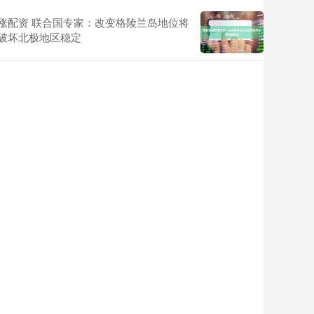
涨配资 联合国专家：改变格陵兰岛地位将
破坏北极地区稳定