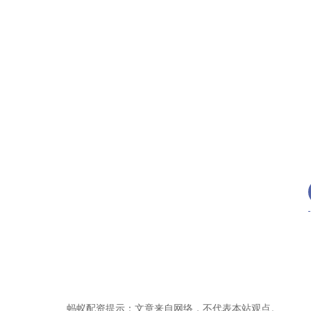
蚂蚁配资提示：文章来自网络，不代表本站观点。