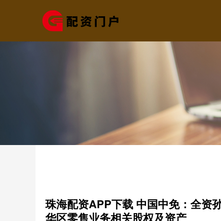
珠海配资APP下载 中国中免：全资孙
华区零售业务相关股权及资产