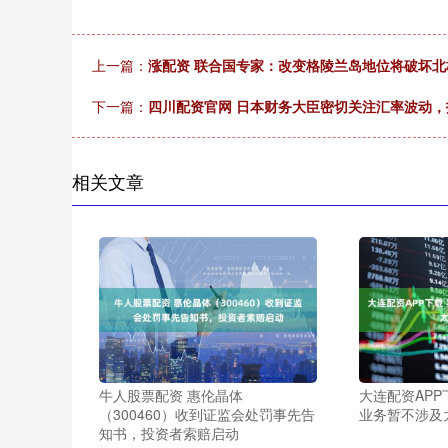
上一篇：
涨配资 联合国专家：改变格陵兰岛地位将破坏北
下一篇：
四川配资官网 日本财务大臣密切关注汇率波动
相关文章
牛人股票配资 惠伦晶体
大连配资APP
（300460）收到证监会处罚事先告
业务暂不涉及
知书，投资者索赔启动