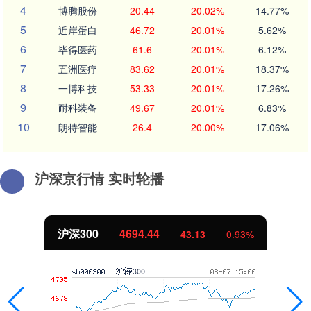
4
博腾股份
20.44
20.02%
14.77%
5
近岸蛋白
46.72
20.01%
5.62%
6
毕得医药
61.6
20.01%
6.12%
7
五洲医疗
83.62
20.01%
18.37%
8
一博科技
53.33
20.01%
17.26%
9
耐科装备
49.67
20.01%
6.83%
10
朗特智能
26.4
20.00%
17.06%
沪深京行情 实时轮播
北证50
1134.24
11.37
1.01%