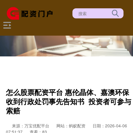
怎么股票配资平台 惠伦晶体、嘉澳环保
收到行政处罚事先告知书 投资者可参与
索赔
来源：万宝优配平台
网站：蚂蚁配资
日期：2026-04-06
07:51:37
查看：83