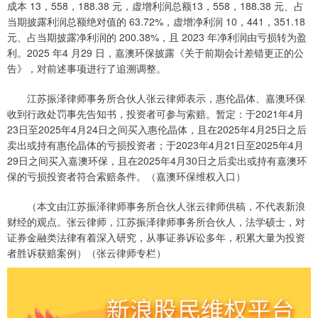
成本 13，558，188.38 元，虚增利润总额13，558，188.38 元、占
当期披露利润总额绝对值的 63.72%，虚增净利润 10，441，351.18
元、占当期披露净利润的 200.38%，且 2023 年净利润由亏损转为盈
利。2025 年4 月29 日，嘉澳环保披露《关于前期会计差错更正的公
告》，对前述事项进行了追溯调整。
江苏振泽律师事务所合伙人张云律师表示，惠伦晶体、嘉澳环保
收到行政处罚事先告知书，投资者可参与索赔。暂定：于2021年4月
23日至2025年4月24日之间买入惠伦晶体，且在2025年4月25日之后
卖出或持有惠伦晶体的亏损投资者；于2023年4月21日至2025年4月
29日之间买入嘉澳环保，且在2025年4月30日之后卖出或持有嘉澳环
保的亏损投资者符合索赔条件。（嘉澳环保维权入口）
（本文由江苏振泽律师事务所合伙人张云律师供稿，不代表新浪
财经的观点。张云律师，江苏振泽律师事务所合伙人，法学硕士，对
证券金融类法律有着深入研究，从事证券诉讼多年，积累大量为投资
者胜诉获赔案例）（张云律师专栏）