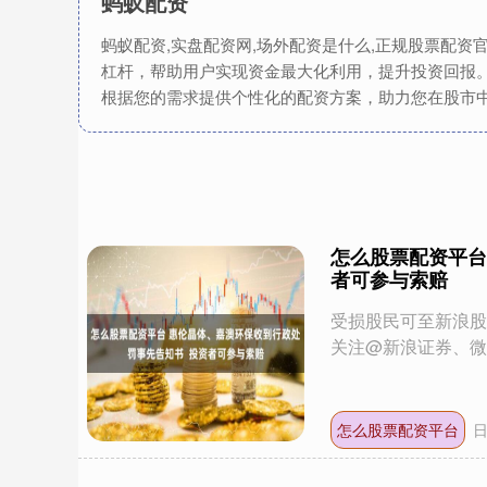
蚂蚁配资
蚂蚁配资,实盘配资网,场外配资是什么,正规股票配
杠杆，帮助用户实现资金最大化利用，提升投资回报
根据您的需求提供个性化的配资方案，助力您在股市
怎么股票配资平台
者可参与索赔
受损股民可至新浪股民维权平
关注@新浪证券、微
怎么股票配资平台
日