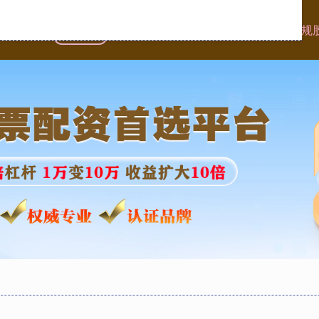
首页
蚂蚁配资
实盘配资网
场外配资是什么
正规