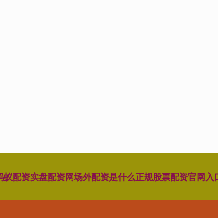
蚂蚁配资
实盘配资网
场外配资是什么
正规股票配资官网入