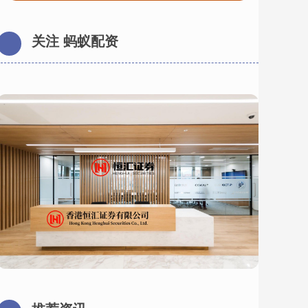
关注 蚂蚁配资