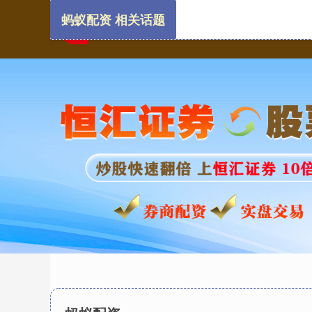
蚂蚁配资 相关话题