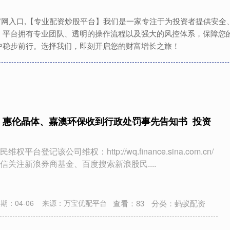
资官网入口,【专业配资炒股平台】我们是一家专注于为投资者提供安
。平台拥有专业团队、透明的操作流程以及强大的风控体系，保障您
中稳步前行。选择我们，即刻开启您的财富增长之旅！
 惠伦晶体、嘉澳环保收到行政处罚事先告知书 投资
台登记该公司维权：http://wq.finance.sina.com.cn/
信关注新浪券商基金、百度搜索新浪股民....
查看：
83
分类：
蚂蚁配资
期：04-06
来源：万宝优配平台