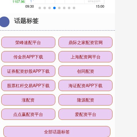
话题标签
荣峰速配平台
鼎际之家配资官网
传金所APP下载
上海配资网平台
证券配资炒股APP下载
创同配资
股票杠杆交易APP下载
海证配资APP下载
涨配资
隆源配资
点点赢配资平台
爱配资平台
全部话题标签