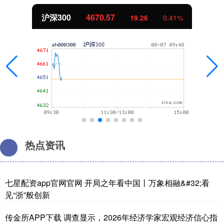
北证50
1112.76
-10.11
-0.90%
热点资讯
七星配资app官网官网 开局之年看中国丨万象相融&#32;看
见“浙”般创新
传金所APP下载 调查显示，2026年经济学家宏观经济信心指