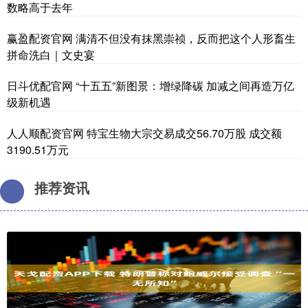
数略高于去年
赢盈配资官网 满清不但没有抹黑崇祯，反而把这个人形畜生
拼命洗白｜文史宴
日斗优配官网 “十五五”新图景：增绿降碳 加减之间再造万亿
级新机遇
人人顺配资官网 特宝生物大宗交易成交56.70万股 成交额
3190.51万元
推荐资讯