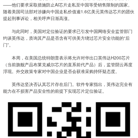
——他们要求采取措施防止AI芯片走私至中国等受销售限制的国家。
随着美国司法部对涉嫌向中国走私价值逾1.6亿美元英伟达芯片的团伙
提起刑事诉讼，相关呼声日渐高涨。
与此同时，美国对定位验证的要求已引发中国网络安全监管部门
约谈英伟达，质询其产品是否含有可供美方绕过芯片安全功能的“后
门”。
本周，在美国总统特朗普表示将允许对华出口英伟达H200芯片
（当前旗舰产品布莱克威尔芯片的直系前代产品）后，监管阴云再度
浮现。外交政策专家对中国企业是否会获准采购持怀疑态度。
英伟达坚决否认其芯片存在后门。软件专家指出，英伟达完全有
能力在不损害产品安全性的前提下实现芯片定位验证。