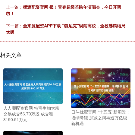
上一篇：
摆渡配资官网 报！青春超级芒跨年演唱会，今日开票
啦！
下一篇：
金来源配资APP下载 “狐尼克”误闯高校，全校沸腾结局
太暖
相关文章
人人顺配资官网 特宝生物大宗
日斗优配官网 “十五五”新图景：
交易成交56.70万股 成交额
增绿降碳 加减之间再造万亿级
3190.51万元
新机遇