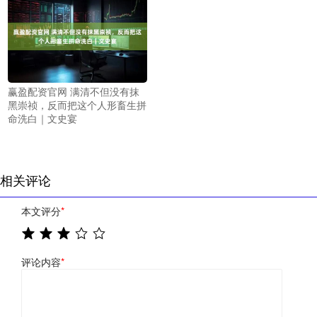
赢盈配资官网 满清不但没有抹
黑崇祯，反而把这个人形畜生拼
命洗白｜文史宴
相关评论
本文评分
*
评论内容
*