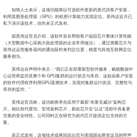
知情人士表示，这项功能将以可选软件更新的形式供客户安装，
利用其图形处理器（GPU）的机密计算能力实现定位。英伟达近月已
私下演示该技术，但尚未正式发布。
据英伟达官员介绍，该软件旨在帮助客户追踪芯片整体计算性能
（大型数据中心采购大批处理器的企业常用做法），通过测量芯片与
英伟达运营服务器间的通信延时来判定位置，精度与其他互联网定位
服务相当。
英伟达在声明中表示：“我们正在部署新型软件服务，赋能数据中
心运营商监控其整个AI GPU集群的运行状态与库存。这款由客户安装
的软件代理程序利用GPU遥测技术，实现对集群运行状况、完整性与
库存的监控。”
英伟达官员称，该功能将率先应用于最新“布莱克威尔”架构芯
片。相比前代霍珀、安培架构芯片，新款芯片在“认证”流程中具备更
完善的安全特性。公司同时正在研究为前代芯片提供定位支持的方
案。
若正式发布，这项技术或将回应白宫与美国国会两党议员的呼声