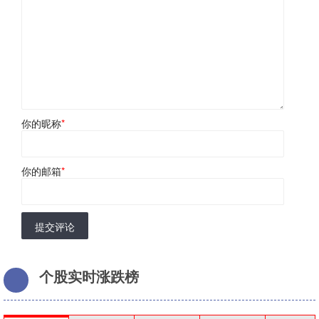
你的昵称
*
你的邮箱
*
提交评论
个股实时涨跌榜