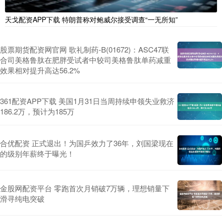
天戈配资APP下载 特朗普称对鲍威尔接受调查“一无所知”
股票期货配资网官网 歌礼制药-B(01672)：ASC47联
合司美格鲁肽在肥胖受试者中较司美格鲁肽单药减重
效果相对提升高达56.2%
361配资APP下载 美国1月31日当周持续申领失业救济
186.2万，预计为185万
合优配资 正式退出！为国乒效力了36年，刘国梁现在
的级别年薪终于曝光！
金股网配资平台 零跑首次月销破7万辆，理想销量下
滑寻纯电突破