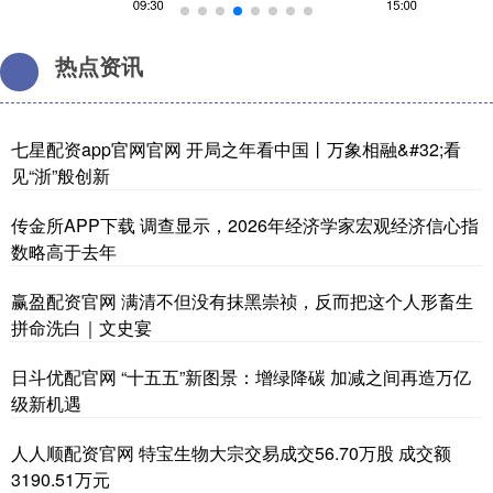
热点资讯
七星配资app官网官网 开局之年看中国丨万象相融&#32;看
见“浙”般创新
传金所APP下载 调查显示，2026年经济学家宏观经济信心指
数略高于去年
赢盈配资官网 满清不但没有抹黑崇祯，反而把这个人形畜生
拼命洗白｜文史宴
日斗优配官网 “十五五”新图景：增绿降碳 加减之间再造万亿
级新机遇
人人顺配资官网 特宝生物大宗交易成交56.70万股 成交额
3190.51万元