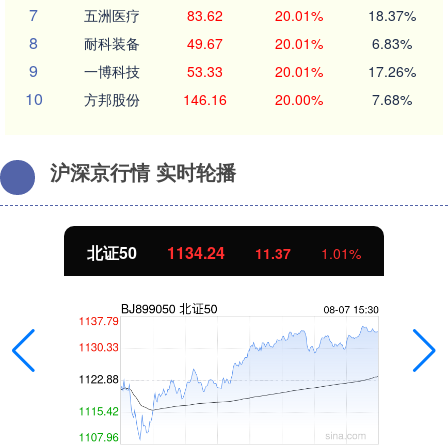
7
五洲医疗
83.62
20.01%
18.37%
8
耐科装备
49.67
20.01%
6.83%
9
一博科技
53.33
20.01%
17.26%
10
方邦股份
146.16
20.00%
7.68%
沪深京行情 实时轮播
北证50
1134.24
11.37
1.01%