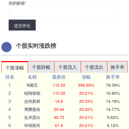
你的邮箱
*
提交评论
个股实时涨跌榜
个股跌幅
个股流入
个股流出
换手率
个股涨幅
排名
名称
最新价
涨幅
换手率
1
N展芯
116.52
396.89%
79.39%
2
锐翔智能
110.02
20.21%
16.80%
3
志特新材
14.8
20.03%
14.18%
4
博腾股份
20.44
20.02%
14.77%
5
近岸蛋白
46.72
20.01%
5.62%
6
毕得医药
61.6
20.01%
6.12%