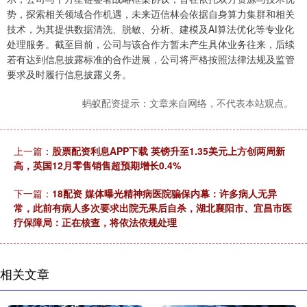
势，探索相关领域合作机遇，未来迈信林会依据自身算力集群和相关
技术，为其提供数据清洗、脱敏、分析、建模及AI算法优化等专业化
处理服务。截至目前，公司与该合作方暂未产生具体业务往来，后续
若有达到信息披露标准的合作进展，公司将严格按照法律法规及监管
要求及时履行信息披露义务。
蚂蚁配资提示：文章来自网络，不代表本站观点。
上一篇：
股票配资利息APP下载 英镑升至1.35美元上方创两周新
高，英国12月零售销售超预期增长0.4%
下一篇：
18配资 媒体曝光精神病医院骗保内幕：许多病人无异
常，此前有病人多次要求出院无果后自杀，湖北襄阳市、宜昌市医
疗保障局：正在核查，将依法依规处理
相关文章