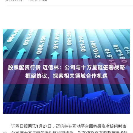
证券日报网讯1月27日，迈信林在互动平台回答投资者提问时表
示，公司与十方星链签署战略框架协议，旨在依托双方资源与技术优