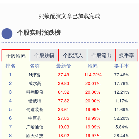
蚂蚁配资文章已加载完成
个股实时涨跌榜
个股跌幅
个股流入
个股流出
换手率
个股涨幅
排名
名称
最新价
涨幅
换手率
1
N津富
37.49
114.72%
77.46%
2
威尔高
39.83
20.01%
17.76%
3
科翔股份
64.32
20.00%
12.21%
4
锴威特
77.82
20.00%
1.17%
5
蜀道装备
33.61
19.99%
11.69%
6
中巨芯
27.85
19.99%
32.20%
7
广哈通信
19.03
19.99%
5.84%
8
欣天科技
18.02
19.97%
28.44%