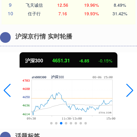
9
飞天诚信
12.56
19.96%
8.49%
10
任子行
7.16
19.93%
31.42%
沪深京行情 实时轮播
沪深300
4651.31
-6.85
-0.15%
话题标签