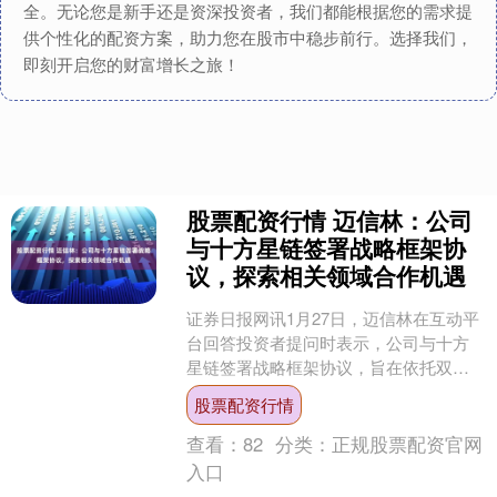
全。无论您是新手还是资深投资者，我们都能根据您的需求提
供个性化的配资方案，助力您在股市中稳步前行。选择我们，
即刻开启您的财富增长之旅！
股票配资行情 迈信林：公司
与十方星链签署战略框架协
议，探索相关领域合作机遇
证券日报网讯1月27日，迈信林在互动平
台回答投资者提问时表示，公司与十方
星链签署战略框架协议，旨在依托双方
资源与技术优势，探索相关领域合作机
股票配资行情
遇，未来迈信林会依据....
查看：
82
分类：
正规股票配资官网
入口