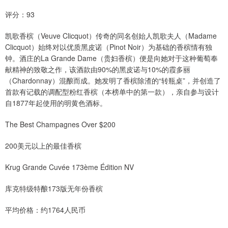
评分：93
凯歌香槟（Veuve Clicquot）传奇的同名创始人凯歌夫人（Madame
Clicquot）始终对以优质黑皮诺（Pinot Noir）为基础的香槟情有独
钟。酒庄的La Grande Dame（贵妇香槟）便是向她对于这种葡萄奉
献精神的致敬之作，该酒款由90%的黑皮诺与10%的霞多丽
（Chardonnay）混酿而成。她发明了香槟除渣的“转瓶桌”，并创造了
首款有记载的调配型粉红香槟（本榜单中的第一款），亲自参与设计
自1877年起使用的明黄色酒标。
The Best Champagnes Over $200
200美元以上的最佳香槟
Krug Grande Cuvée 173ème Édition NV
库克特级特酿173版无年份香槟
平均价格：约1764人民币