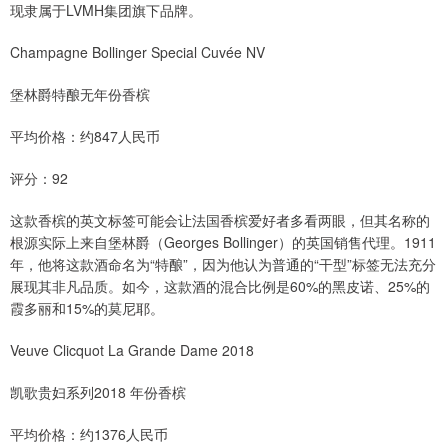
现隶属于LVMH集团旗下品牌。
Champagne Bollinger Special Cuvée NV
堡林爵特酿无年份香槟
平均价格：约847人民币
评分：92
这款香槟的英文标签可能会让法国香槟爱好者多看两眼，但其名称的
根源实际上来自堡林爵（Georges Bollinger）的英国销售代理。1911
年，他将这款酒命名为“特酿”，因为他认为普通的“干型”标签无法充分
展现其非凡品质。如今，这款酒的混合比例是60%的黑皮诺、25%的
霞多丽和15%的莫尼耶。
Veuve Clicquot La Grande Dame 2018
凯歌贵妇系列2018 年份香槟
平均价格：约1376人民币