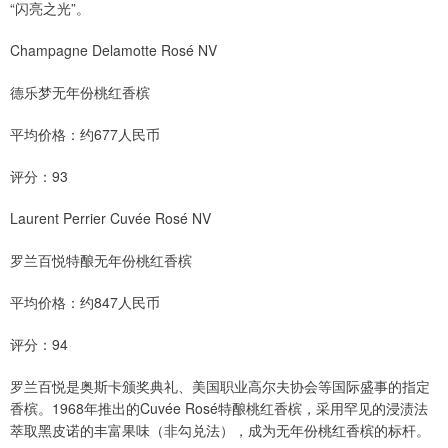
“闪亮之光”。
Champagne Delamotte Rosé NV
德乐梦无年份桃红香槟
平均价格：约677人民币
评分：93
Laurent Perrier Cuvée Rosé NV
罗兰百悦特酿无年份桃红香槟
平均价格：约847人民币
评分：94
罗兰百悦是奥斯卡颁奖典礼、美国职业高尔夫协会等国际盛事的指定
香槟。1968年推出的Cuvée Rosé特酿桃红香槟，采用罕见的浸渍法
萃取黑皮诺的丰富果味（非勾兑法），成为无年份桃红香槟的标杆。