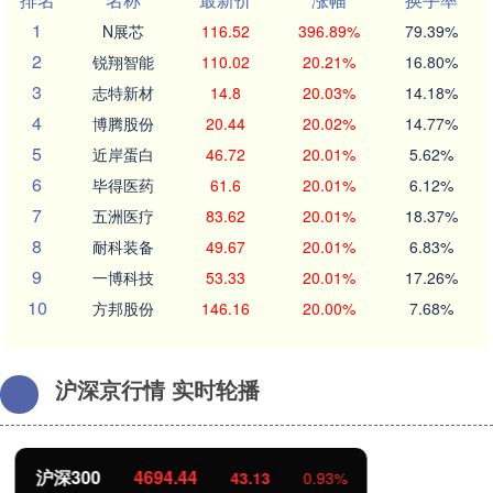
1
N展芯
116.52
396.89%
79.39%
2
锐翔智能
110.02
20.21%
16.80%
3
志特新材
14.8
20.03%
14.18%
4
博腾股份
20.44
20.02%
14.77%
5
近岸蛋白
46.72
20.01%
5.62%
6
毕得医药
61.6
20.01%
6.12%
7
五洲医疗
83.62
20.01%
18.37%
8
耐科装备
49.67
20.01%
6.83%
9
一博科技
53.33
20.01%
17.26%
10
方邦股份
146.16
20.00%
7.68%
沪深京行情 实时轮播
北证50
1134.24
11.37
1.01%