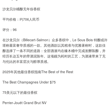
沙龙贝尔桶酿无年份香槟
平均价格：约706人民币
评分：96
在沙龙贝尔（Billecart-Salmon）众多香槟中，Le Sous Bois 特酿或许
堪称最富奢华质感的一款。其他酒款以其精准与优雅著称时，这款佳
酿选择了一条不同的道路：全部酒液均在橡木桶中完成发酵陈酿，并
经历长达五年的带酒泥陈年。这项颇为耗时的工艺，为酒液带来了无
与伦比的丰富层次与醇厚质感。
2025年其他最佳香槟指南The Best of the Rest
The Best Champagnes Under $75
75美元以下的最佳香槟
Perrier-Jouët Grand Brut NV