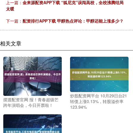
上一篇：
金来源配资APP下载 “狐尼克”误闯高校，全校沸腾结局
太暖
下一篇：
配资排行APP下载 甲醇热点评论：甲醇还能上涨多少？
相关文章
炒股配资网平台 10月29日台21
摆渡配资官网 报！青春超级芒
转债上涨0.13%，转股溢价率
跨年演唱会，今日开票啦！
123.94%