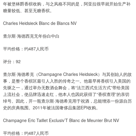
年被堡林爵香槟收购，与之风格不同的是，阿亚拉很早就开始生产补
糖量较低、甚至无糖香槟。
Charles Heidsieck Blanc de Blancs NV
查尔斯·海德西克无年份白中白
平均价格：约487人民币
评分：92
查尔斯·海德希克（Champagne Charles Heidsieck）与其创始人的故
事，是整个香槟区最引人入胜的传奇之一。他最早将香槟引入美国的
先驱之一，通过举办无数酒会舞会，将“法兰西式生活方式”带给美国
上流社会，使品牌迅速走红，他本人也因此获得了“香槟查理”的亲切
绰号。因此，开一瓶查尔斯·海德希克用于祝酒，总能增添一份源自历
史的庆典氛围。2011年被法国奢侈品集团EPI收购。
Champagne Eric Taillet Exclusiv’T Blanc de Meunier Brut NV
平均价格：约487人民币