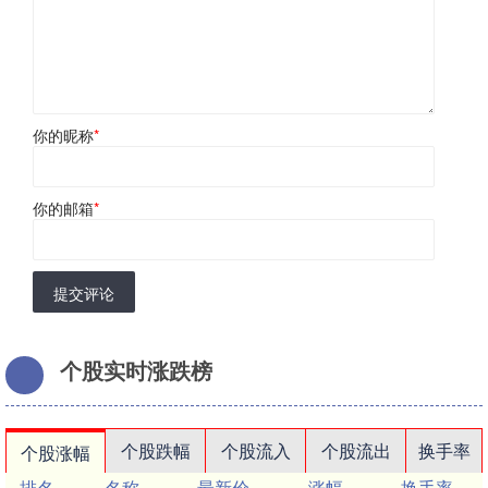
你的昵称
*
你的邮箱
*
提交评论
个股实时涨跌榜
个股跌幅
个股流入
个股流出
换手率
个股涨幅
排名
名称
最新价
涨幅
换手率