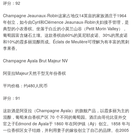
评分：92
Champagne Jeaunaux-Robin这家占地仅14英亩的家族酒庄于1964
年创立，如今由Cyril和Clémence Jeaunaux-Robin夫妇接手管理，是
典型的小农香槟。坐落于白丘的小莫兰山谷（Petit Morin Valley），
葡萄园富含燧石土壤。这款香槟由60%的莫尼耶皮诺、30%的黑皮诺
和10%的霞多丽混酿而成。Éclats de Meulière可理解为有丰富的黑刺
李果香。
Champagne Ayala Brut Majeur NV
阿亚拉Majeur天然干型无年份香槟
平均价格：约480人民币
评分：91
这款酒是阿亚拉（Champagne Ayala）的旗舰产品，以霞多丽为主的
混酿，葡萄来自香槟产区 70 个不同的葡萄园。酒庄由哥伦比亚外交
官之子Edmond de Ayala于 1860 年在阿伊镇（Aÿ）创立。1858 年与
一位香槟区女子结婚，并利用妻子的嫁妆创立了自己的品牌。在2005