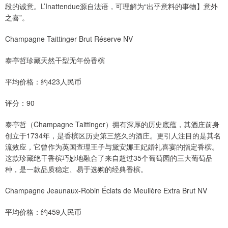
段的诚意。L’Inattendue源自法语，可理解为“出乎意料的事物】意外
之喜”。
Champagne Taittinger Brut Réserve NV
泰亭哲珍藏天然干型无年份香槟
平均价格：约423人民币
评分：90
泰亭哲（Champagne Taittinger）拥有深厚的历史底蕴，其酒庄前身
创立于1734年，是香槟区历史第三悠久的酒庄。更引人注目的是其名
流效应，它曾作为英国查理王子与黛安娜王妃婚礼喜宴的指定香槟。
这款珍藏绝干香槟巧妙地融合了来自超过35个葡萄园的三大葡萄品
种，是一款品质稳定、易于选购的经典香槟。
Champagne Jeaunaux-Robin Éclats de Meulière Extra Brut NV
平均价格：约459人民币