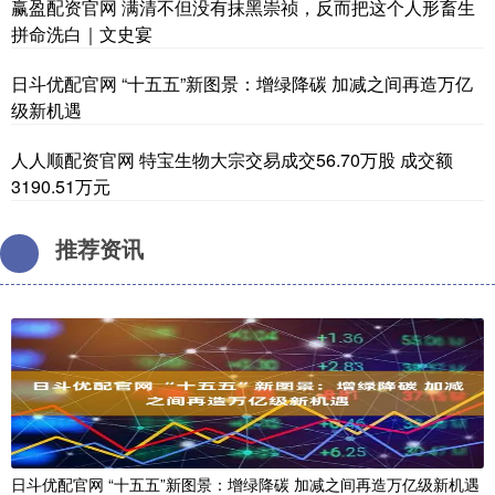
赢盈配资官网 满清不但没有抹黑崇祯，反而把这个人形畜生
拼命洗白｜文史宴
日斗优配官网 “十五五”新图景：增绿降碳 加减之间再造万亿
级新机遇
人人顺配资官网 特宝生物大宗交易成交56.70万股 成交额
3190.51万元
推荐资讯
日斗优配官网 “十五五”新图景：增绿降碳 加减之间再造万亿级新机遇