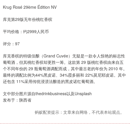
Krug Rosé 29ème Édition NV
库克第29版无年份桃红香槟
平均价格：约2999人民币
评分：97
库克香槟的特级佳酿（Grand Cuvée）无疑是一款令人惊艳的标志性
葡萄酒，但其桃红香槟却更胜一筹。这款第 29 版桃红香槟由来自五
个不同年份的 29 瓶葡萄酒调配而成，其中最古老的年份为 2010 年。
最终的调配比例为44%黑皮诺、34%霞多丽和 22%莫尼耶皮诺。其中
还包含 11%采用传统浸渍法酿造的黑皮诺红葡萄酒。
文中部分图片源自thedrinkbusiness以及Unsplash
发布于：陕西省
蚂蚁配资提示：文章来自网络，不代表本站观点。