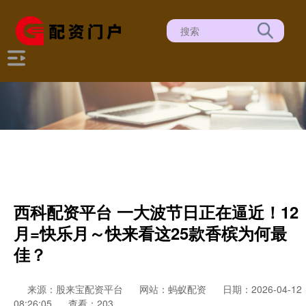
西科配资平台 一大波节日正在逼近！12
月=快乐月～快来看这25款香槟为何最
佳？
来源：股来宝配资平台
网站：蚂蚁配资
日期：2026-04-12
08:26:05
查看：203