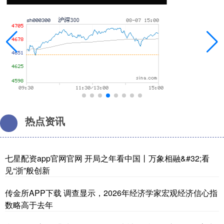
热点资讯
七星配资app官网官网 开局之年看中国丨万象相融&#32;看
见“浙”般创新
传金所APP下载 调查显示，2026年经济学家宏观经济信心指
数略高于去年