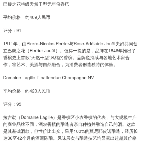
巴黎之花特级天然干型无年份香槟
平均价格：约409人民币
评分：91
1811年，由Pierre-Nicolas Perrier与Rose-Adélaïde Jouët夫妇共同创
立巴黎之花（Perrier-Jouët）。值得一提的是，品牌在1846年推出了
香槟史上首款“天然干型”风格的香槟。品牌也持续与各地艺术家合
作，将艺术、美酒与自然融合，为消费者创造独特的体验。
Domaine Lagille L’Inattendue Champagne NV
平均价格：约423人民币
评分：95
拉吉勒（Domaine Lagille）是香槟区小农香槟的代表，与大规模生产
的商业品牌不同，酒农香槟的酿造者亲自种植并酿造自己的酒。这款
是其基础酒款，但性价比出众，采用100%的莫尼耶皮诺酿造，经历长
达36至42个月的酒泥陈酿。风味层次与酿造技艺均显露出超越其价格