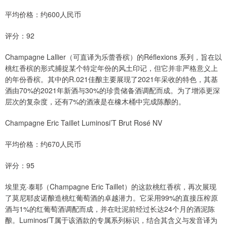
平均价格：约600人民币
评分：92
Champagne Lallier（可直译为乐蕾香槟）的Réflexions 系列，旨在以
桃红香槟的形式捕捉某个特定年份的风土印记，但它并非严格意义上
的年份香槟。其中的R.021佳酿主要展现了2021年采收的特色，其基
酒由70%的2021年新酒与30%的珍贵储备酒调配而成。为了增添更深
层次的复杂度，还有7%的酒液是在橡木桶中完成陈酿的。
Champagne Eric Taillet Luminosi’T Brut Rosé NV
平均价格：约670人民币
评分：95
埃里克·泰耶（Champagne Eric Taillet）的这款桃红香槟，再次展现
了莫尼耶皮诺酿造桃红葡萄酒的卓越潜力。它采用99%的直接压榨原
酒与1%的红葡萄酒调配而成，并在吐泥前经过长达24个月的酒泥陈
酿。Luminosi’T属于该酒款的专属系列标识，结合其含义与发音译为