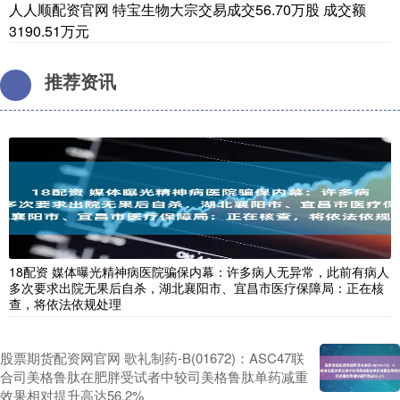
人人顺配资官网 特宝生物大宗交易成交56.70万股 成交额
3190.51万元
推荐资讯
18配资 媒体曝光精神病医院骗保内幕：许多病人无异常，此前有病人
多次要求出院无果后自杀，湖北襄阳市、宜昌市医疗保障局：正在核
查，将依法依规处理
股票期货配资网官网 歌礼制药-B(01672)：ASC47联
合司美格鲁肽在肥胖受试者中较司美格鲁肽单药减重
效果相对提升高达56.2%