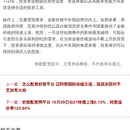
T+D等，投资者需根据自身专业度、资金体量以及风险承受能力等差
异选择合适的投资工具。
操作上，在夏莹莹看来，金银价格中长期趋势仍向上。短期来看，美
国政府停摆、贸易冲突担忧以及白银现货挤兑事件等因素推动了金银
价格的快速上涨。然而，一旦这些短期事件的影响逐渐减弱，可能会
引发部分多头获利回吐的需求。在当前金银价格波动不断上升的背景
下，投资者应保持谨慎态度。但从中长期的角度来看，投资者仍可以
维持回调买入的思路。
蚂蚁配资提示：文章来自网络，不代表本站观点。
上一篇：
怎么配资炒股平台 迈阿密国际坐镇主场，迎战东部对手
芝加哥火焰
下一篇：
炒股配资网平台 10月29日台21转债上涨0.13%，转股溢
价率123.94%
相关文章