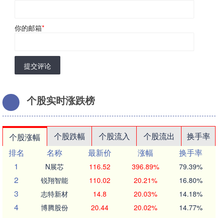
你的邮箱
*
提交评论
个股实时涨跌榜
个股跌幅
个股流入
个股流出
换手率
个股涨幅
排名
名称
最新价
涨幅
换手率
1
N展芯
116.52
396.89%
79.39%
2
锐翔智能
110.02
20.21%
16.80%
3
志特新材
14.8
20.03%
14.18%
4
博腾股份
20.44
20.02%
14.77%