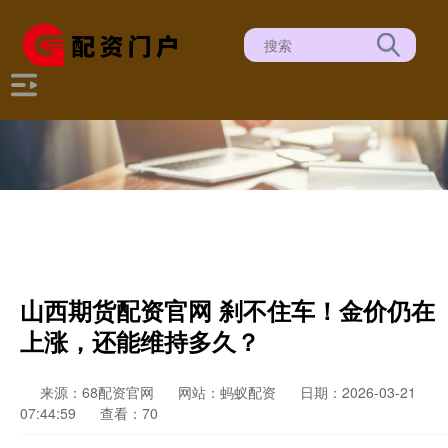
山西期货配资官网 刹不住车！金价仍在
上涨，还能维持多久？
来源：68配资官网
网站：蚂蚁配资
日期：2026-03-21
07:44:59
查看：70