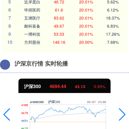
5
近岸蛋白
46.72
20.01%
5.62%
6
毕得医药
61.6
20.01%
6.12%
7
五洲医疗
83.62
20.01%
18.37%
8
耐科装备
49.67
20.01%
6.83%
9
一博科技
53.33
20.01%
17.26%
10
方邦股份
146.16
20.00%
7.68%
沪深京行情 实时轮播
北证50
1134.24
11.37
1.01%