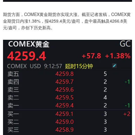
期货方面，COMEX黄金期货亦实现大涨。截至记者发稿，COMEX黄
金期货日内涨1.38%，报4259.4美元/盎司，盘中最高触及4266.8美
元/盎司，亦创下历史新高。