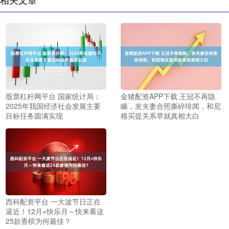
股票杠杆网平台 国家统计局：
金猪配资APP下载 王冠不再隐
2025年我国经济社会发展主要
瞒，发夫妻合照撕碎绯闻，和尼
目标任务圆满实现
格买提关系早就真相大白
西科配资平台 一大波节日正在
逼近！12月=快乐月～快来看这
25款香槟为何最佳？