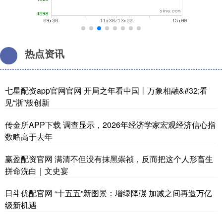
热点资讯
七星配资app官网官网 开局之年看中国丨万象相融&#32;看
见“浙”般创新
传金所APP下载 调查显示，2026年经济学家宏观经济信心指
数略高于去年
赢盈配资官网 满清不但没有抹黑崇祯，反而把这个人形畜生
拼命洗白｜文史宴
日斗优配官网 “十五五”新图景：增绿降碳 加减之间再造万亿
级新机遇