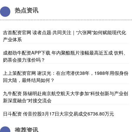
热点资讯
吉首配资官网 读者点题·共同关注｜“六张网”如何赋能现代化
产业体系
成都劲牛配资APP下载 年内聚酯瓶片涨幅最高近五成 饮料、
奶茶会接力涨价吗？
上上策配资官网 谢汉光：在台湾潜伏38年，1988年用假身份
回大陆，最终结局如何？
九牛配资 陈锡明赴南京航空航天大学参加“科技创新与产业创
新深度融合”对接交流会
日斗配资 传音控股3月17日大宗交易成交6736.80万元
推荐资讯