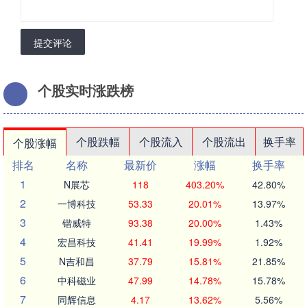
提交评论
个股实时涨跌榜
个股跌幅
个股流入
个股流出
换手率
个股涨幅
排名
名称
最新价
涨幅
换手率
1
N展芯
118
403.20%
42.80%
2
一博科技
53.33
20.01%
13.97%
3
锴威特
93.38
20.00%
1.43%
4
宏昌科技
41.41
19.99%
1.92%
5
N吉和昌
37.79
15.81%
21.85%
6
中科磁业
47.99
14.78%
15.78%
7
同辉信息
4.17
13.62%
5.56%