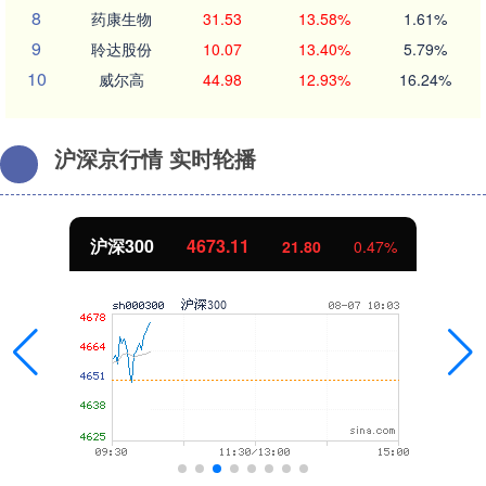
8
药康生物
31.53
13.58%
1.61%
9
聆达股份
10.07
13.40%
5.79%
10
威尔高
44.98
12.93%
16.24%
沪深京行情 实时轮播
北证50
1117.75
-5.13
-0.46%