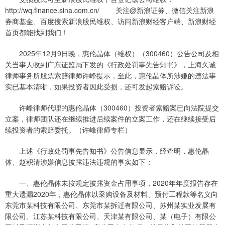
http://wq.finance.sina.com.cn/ 关注@新浪证券、微信关注新浪
券商基金、百度搜索新浪股民维权、访问新浪财经客户端、新浪财经
首页都能找到我们！
2025年12月9日晚，惠伦晶体（维权）（300460）公告公司及相
关当事人收到广东证监局下发的《行政处罚事先告知书》，上海久诚
律师事务所股票索赔律师许峰提示，至此，惠伦晶体所涉嫌的违法事
实已基本清晰，如果投资者因此受损，还可发起索赔诉讼。
许峰律师代理的惠伦晶体（300460）投资者索赔案已向法院提交
立案，律师团队还在继续推进后续案件的立案工作，还在继续接受后
续投资者的索赔委托。（许峰律师专栏）
上述《行政处罚事先告知书》公告信息显示，经查明，惠伦晶
体、赵积清涉嫌信息披露违法违规的事实如下：
一、惠伦晶体未按规定披露资金占用事项，2020年年度报告存在
重大遗漏2020年，惠伦晶体以采购设备及材料、预付工程款等名义向
东莞市某科技有限公司、东莞市某拆迁有限公司、苏州某实业发展有
限公司、江苏某科技有限公司、天津某有限公司、某（电子）有限公