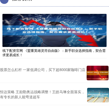
线下配资官网 《盟重英雄灵符自由版》：新手职业选择指南，契合需
求更易成长！
股票怎么杠杆 一家低调公司，买下超8000家咖啡门店
恒达策略 王励勤奥运战略调整！王皓马琳全面落实，
有专长的新人能弯道超车