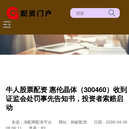
牛人股票配资 惠伦晶体（300460）收到
证监会处罚事先告知书，投资者索赔启
动
来源：淘配网配资平台
网站：蚂蚁配资
日期：2026-04-06
08:06:11
查看：83