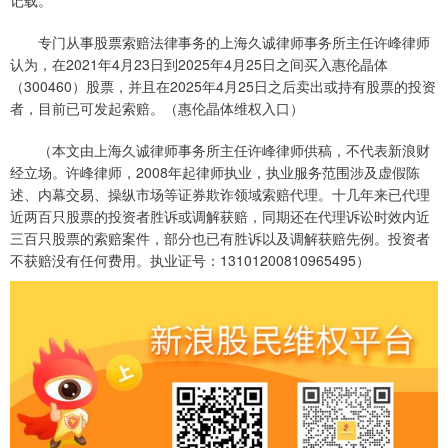
记载。
专门从事股票索赔法律事务的上海久诚律师事务所主任许峰律师
认为，在2021年4月23日到2025年4月25日之间买入惠伦晶体
（300460）股票，并且在2025年4月25日之后卖出或持有股票的投资
者，目前已可发起索赔。（惠伦晶体维权入口）
（本文由上海久诚律师事务所主任许峰律师供稿，不代表新浪财
经立场。许峰律师，2008年起律师执业，执业服务范围涉及虚假陈
述、内幕交易、操纵市场等证券欺诈领域索赔代理。十几年来已代理
近两百只股票的投资者胜诉或调解获赔，同期还在代理诉讼时效内近
三百只股票的索赔案件，部分也已有胜诉以及调解获赔先例。投资者
不获赔没有任何费用。执业证号：13101200810965495）