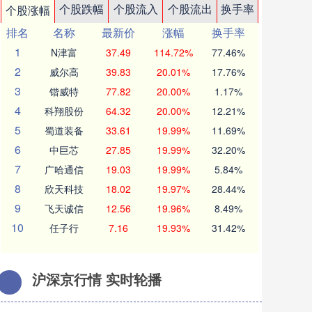
个股跌幅
个股流入
个股流出
换手率
个股涨幅
排名
名称
最新价
涨幅
换手率
1
N津富
37.49
114.72%
77.46%
2
威尔高
39.83
20.01%
17.76%
3
锴威特
77.82
20.00%
1.17%
4
科翔股份
64.32
20.00%
12.21%
5
蜀道装备
33.61
19.99%
11.69%
6
中巨芯
27.85
19.99%
32.20%
7
广哈通信
19.03
19.99%
5.84%
8
欣天科技
18.02
19.97%
28.44%
9
飞天诚信
12.56
19.96%
8.49%
10
任子行
7.16
19.93%
31.42%
沪深京行情 实时轮播