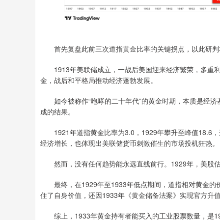
首先复盘此前三次道指黄金比率的关键拐点，以此研判本轮第
1913年美联储成立，一战后美国迎来经济繁荣，多重利
金，战后和平格局推动经济蓬勃发展。
如今被称作“咆哮的二十年代”的黄金时期，本质是经济
成的结果。
1921年道指黄金比率为3.0，1929年攀升至峰值18.
经济增长，也体现出美联储货币刺激催生的市场投机狂热。
然而，没有任何趋势能永远直线前行。1929年，美股估
最终，在1929年至1933年低点期间，道指相对黄金的
住了自身价值，还因1933年《黄金储备法案》实现官方升值
综上，1933年黄金持有者能买入的工业股票数量，是19