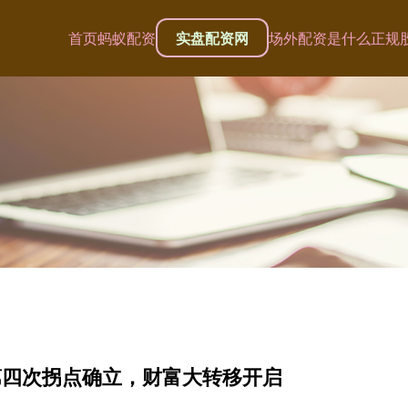
首页
蚂蚁配资
实盘配资网
场外配资是什么
正规
第四次拐点确立，财富大转移开启