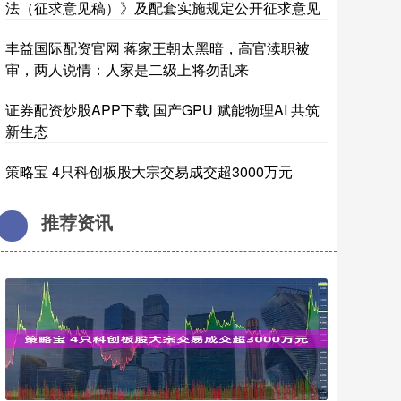
法（征求意见稿）》及配套实施规定公开征求意见
丰益国际配资官网 蒋家王朝太黑暗，高官渎职被
审，两人说情：人家是二级上将勿乱来
证券配资炒股APP下载 国产GPU 赋能物理AI 共筑
新生态
策略宝 4只科创板股大宗交易成交超3000万元
推荐资讯