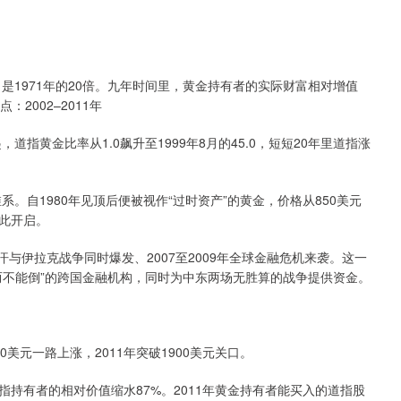
1971年的20倍。九年时间里，黄金持有者的实际财富相对增值
2002–2011年
黄金比率从1.0飙升至1999年8月的45.0，短短20年里道指涨
自1980年见顶后便被视作“过时资产”的黄金，价格从850美元
就此开启。
与伊拉克战争同时爆发、2007至2009年全球金融危机来袭。这一
而不能倒”的跨国金融机构，同时为中东两场无胜算的战争提供资金。
元一路上涨，2011年突破1900美元关口。
，道指持有者的相对价值缩水87%。2011年黄金持有者能买入的道指股