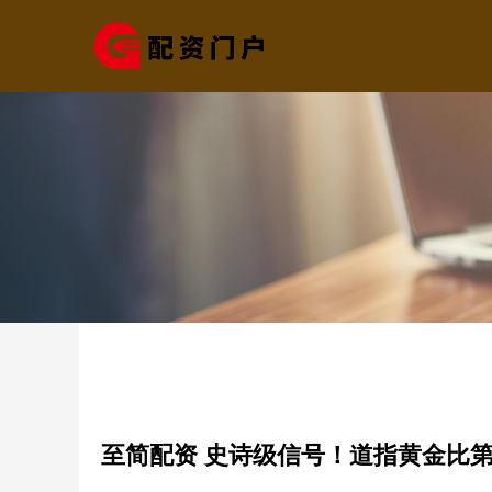
至简配资 史诗级信号！道指黄金比