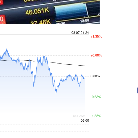
沪深300
4651.31
.24%
-6.85
-0.15%