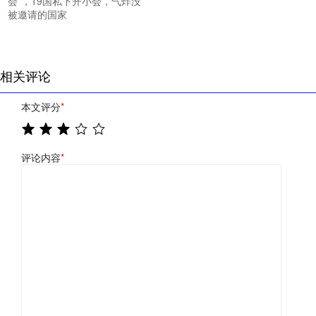
会”，19国私下开小会，气炸没
被邀请的国家
相关评论
本文评分
*
评论内容
*