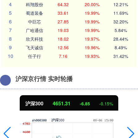
4
科翔股份
64.32
20.00%
12.21%
5
蜀道装备
33.61
19.99%
11.69%
6
中巨芯
27.85
19.99%
32.20%
7
广哈通信
19.03
19.99%
5.84%
8
欣天科技
18.02
19.97%
28.44%
9
飞天诚信
12.56
19.96%
8.49%
10
任子行
7.16
19.93%
31.42%
沪深京行情 实时轮播
北证50
1122.88
3.42
0.30%