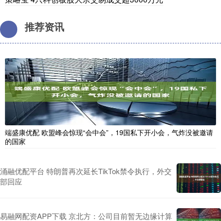
推荐资讯
端盛康优配 欧盟峰会惊现“会中会”，19国私下开小会，气炸没被邀请
的国家
涌融优配平台 特朗普再次延长TikTok禁令执行，外交
部回应
易融网配资APP下载 京北方：公司目前暂无边缘计算