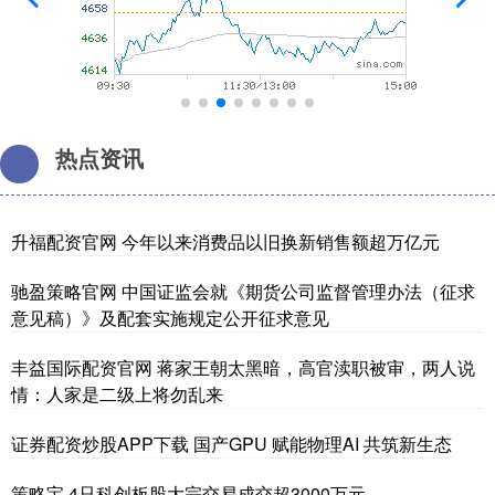
热点资讯
升福配资官网 今年以来消费品以旧换新销售额超万亿元
驰盈策略官网 中国证监会就《期货公司监督管理办法（征求
意见稿）》及配套实施规定公开征求意见
丰益国际配资官网 蒋家王朝太黑暗，高官渎职被审，两人说
情：人家是二级上将勿乱来
证券配资炒股APP下载 国产GPU 赋能物理AI 共筑新生态
策略宝 4只科创板股大宗交易成交超3000万元