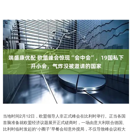
当地时间2月12日，欧盟领导人非正式峰会在比利时举行。正当各国
首脑准备就欧盟经济议题展开正式磋商时，一场由意大利联合德国、
比利时临时发起的“小圈子”早餐会却意外搅局，不仅导致峰会议程大