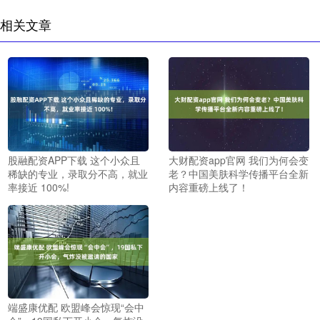
相关文章
股融配资APP下载 这个小众且
大财配资app官网 我们为何会变
稀缺的专业，录取分不高，就业
老？中国美肤科学传播平台全新
率接近 100%!
内容重磅上线了！
端盛康优配 欧盟峰会惊现“会中