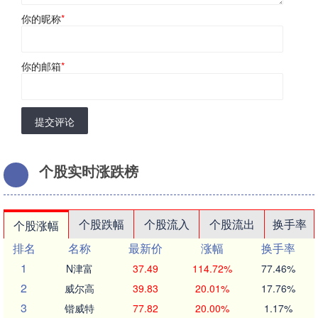
你的昵称
*
你的邮箱
*
提交评论
个股实时涨跌榜
个股跌幅
个股流入
个股流出
换手率
个股涨幅
排名
名称
最新价
涨幅
换手率
1
N津富
37.49
114.72%
77.46%
2
威尔高
39.83
20.01%
17.76%
3
锴威特
77.82
20.00%
1.17%