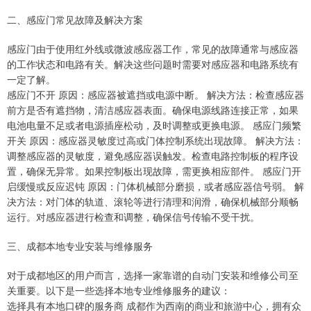
二、感应门常见故障及解决方案
感应门由于使用红外线或微波感应器工作，常见的故障通常与感应器
的工作状态和电路有关。解决这些问题时需要对感应器和电路系统有
一定了解。
感应门不开 原因：感应器被遮挡或电源中断。 解决方法：检查感应器
前方是否有遮挡物，清洁感应器表面。确保电源线路连接正常，如果
电池电量不足或者电源插座松动，及时调整或更换电源。 感应门频繁
开关 原因：感应器灵敏度过高或门体控制系统出现故障。 解决方法：
调整感应器的灵敏度，避免感应器误触发。检查电路控制板的程序设
置，确保无异常。如果控制板出现故障，需更换相应部件。 感应门开
启缓慢或反应迟钝 原因：门体机械部分磨损，或者感应器信号弱。 解
决方法：对门体的轨道、滚轮等进行清理和润滑，确保机械部分顺畅
运行。对感应器进行检查和调整，确保信号传输不受干扰。
三、成都本地专业安装与维修服务
对于成都地区的用户而言，选择一家靠谱的自动门安装和维修公司至
关重要。以下是一些选择本地专业维修服务的建议：
选择具有本地口碑的服务商 成都作为西南的商业和旅游中心，拥有众