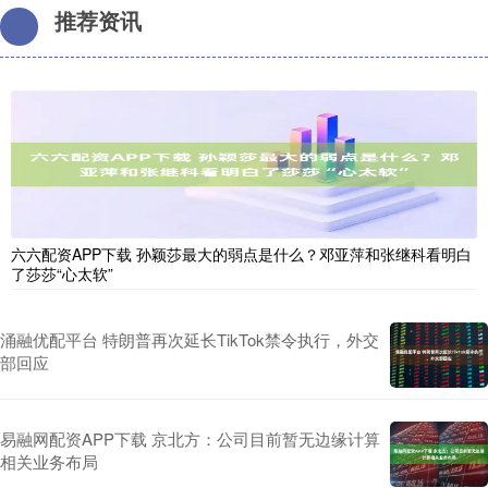
推荐资讯
六六配资APP下载 孙颖莎最大的弱点是什么？邓亚萍和张继科看明白
了莎莎“心太软”
涌融优配平台 特朗普再次延长TikTok禁令执行，外交
部回应
易融网配资APP下载 京北方：公司目前暂无边缘计算
相关业务布局