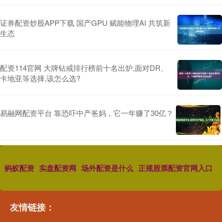
证券配资炒股APP下载 国产GPU 赋能物理AI 共筑新
生态
配资114官网 大牌钻戒排行榜前十名出炉,面对DR、
卡地亚等选择,该怎么选?
易融网配资平台 靠恐吓中产爸妈，它一年赚了30亿？
蚂蚁配资
实盘配资网
场外配资是什么
正规股票配资官网入口
友情链接：