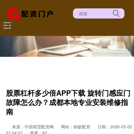
股票杠杆多少倍APP下载 ️旋转门感应门
故障怎么办？成都本地专业安装维修指
南
来源：中国期货配资网
网站：蚂蚁配资
日期：2026-05-02
07:04:07
查看：82