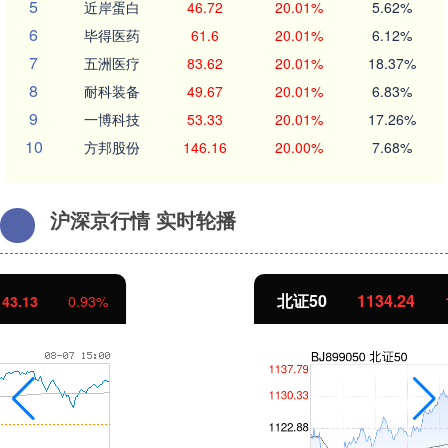
5
近岸蛋白
46.72
20.01%
5.62%
6
毕得医药
61.6
20.01%
6.12%
7
五洲医疗
83.62
20.01%
18.37%
8
耐科装备
49.67
20.01%
6.83%
9
一博科技
53.33
20.01%
17.26%
10
方邦股份
146.16
20.00%
7.68%
沪深京行情 实时轮播
北证50
1134.24
11.37
1.01%