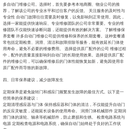
多自动门维修公司。选择时，首先要参考本地商圈、物业公司的推
荐，了解该公司的专业水平和过往客户的反馈。 关注服务的及时性与
专业性 自动门故障往往需要及时修复，以免影响到正常使用。因此，
选择一家能提供快速响应、专业维修团队的公司非常重要。专业的维
修团队不仅能快速诊断问题，还能提供有效的解决方案。 了解维修保
养套餐 许多自动门维修公司提供维修和保养的长期套餐。这种套餐通
常包括定期检查、润滑、清洁和故障排除等服务，能有效延长门体使
用寿命，避免不必要的维修费用。 选择提供原厂配件的公司 维修过程
中，配件的质量直接影响到自动门的长期使用效果。选择提供原厂配
件的维修公司，可以确保维修后的门体性能恢复如新，避免因使用非
原厂配件而导致的新故障。
四、日常保养建议，减少故障发生
定期保养是避免旋转门和感应门频繁发生故障的最佳方式。以下是一
些简单的保养建议：
定期清理感应器与门体 保持感应器和门体的清洁，不仅能提升自动门
的反应灵敏度，还能延长设备的使用寿命。 润滑门体机械部件 定期润
滑门体的滚轮、轴承等机械部件，防止磨损和生锈。 检查电路系统与
电源 定期检查电源和电路系统，确保自动门始终处于良好的工作状