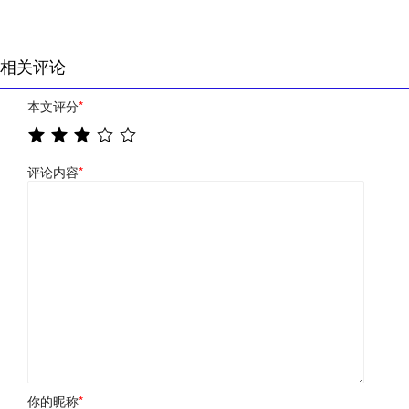
相关评论
本文评分
*
评论内容
*
你的昵称
*