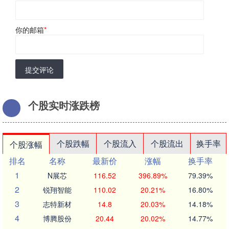
你的邮箱
*
提交评论
个股实时涨跌榜
个股跌幅
个股流入
个股流出
换手率
个股涨幅
排名
名称
最新价
涨幅
换手率
1
N展芯
116.52
396.89%
79.39%
2
锐翔智能
110.02
20.21%
16.80%
3
志特新材
14.8
20.03%
14.18%
4
博腾股份
20.44
20.02%
14.77%