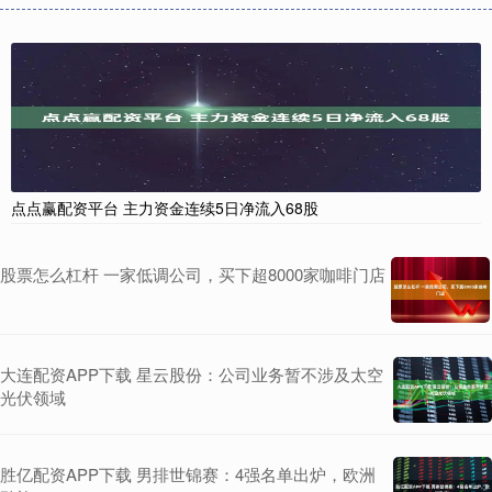
点点赢配资平台 主力资金连续5日净流入68股
股票怎么杠杆 一家低调公司，买下超8000家咖啡门店
大连配资APP下载 星云股份：公司业务暂不涉及太空
光伏领域
胜亿配资APP下载 男排世锦赛：4强名单出炉，欧洲