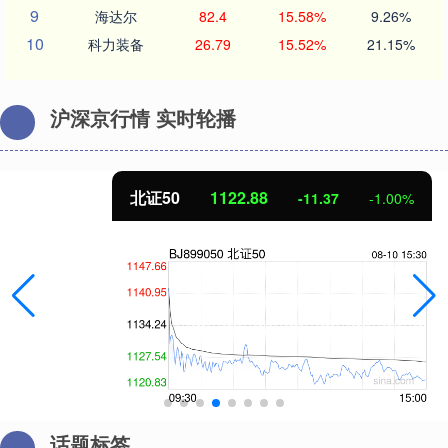
9
海达尔
82.4
15.58%
9.26%
10
科力装备
26.79
15.52%
21.15%
沪深京行情 实时轮播
北证50
1122.88
-11.37
-1.00%
话题标签