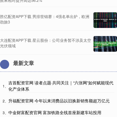
效果相对提升高达56.2%
胜亿配资APP下载 男排世锦赛：4强名单出炉，欧洲
劲旅3
大连配资APP下载 星云股份：公司业务暂不涉及太空
光伏领域
最新文章
吉首配资官网 读者点题·共同关注｜“六张网”如何赋能现代
1、
化产业体系
升福配资官网 今年以来消费品以旧换新销售额超万亿元
2、
中金财富配资官网 富加铁路全线首座新建车站投用
3、