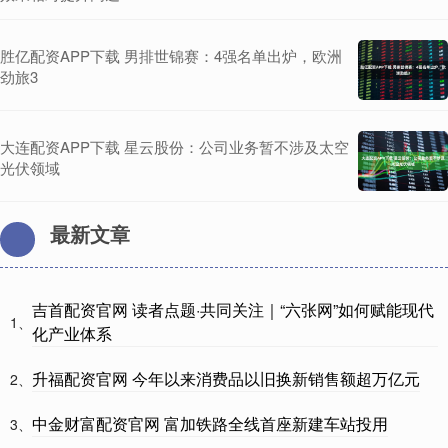
胜亿配资APP下载 男排世锦赛：4强名单出炉，欧洲
劲旅3
大连配资APP下载 星云股份：公司业务暂不涉及太空
光伏领域
最新文章
吉首配资官网 读者点题·共同关注｜“六张网”如何赋能现代
1、
化产业体系
升福配资官网 今年以来消费品以旧换新销售额超万亿元
2、
中金财富配资官网 富加铁路全线首座新建车站投用
3、