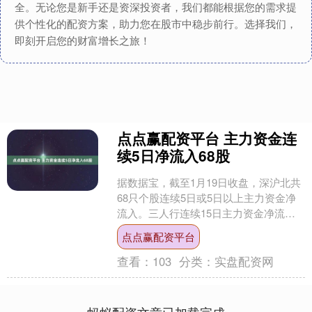
全。无论您是新手还是资深投资者，我们都能根据您的需求提
供个性化的配资方案，助力您在股市中稳步前行。选择我们，
即刻开启您的财富增长之旅！
点点赢配资平台 主力资金连
续5日净流入68股
据数据宝，截至1月19日收盘，深沪北共
68只个股连续5日或5日以上主力资金净
流入。三人行连续15日主力资金净流
入，排名第一；锋龙股份等连续13日主
点点赢配资平台
力资金净流入，....
查看：
103
分类：
实盘配资网