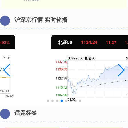
沪深京行情 实时轮播
北证50
1134.24
11.37
1.01%
话题标签