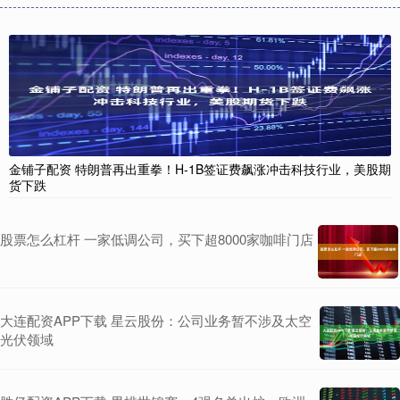
金铺子配资 特朗普再出重拳！H-1B签证费飙涨冲击科技行业，美股期
货下跌
股票怎么杠杆 一家低调公司，买下超8000家咖啡门店
大连配资APP下载 星云股份：公司业务暂不涉及太空
光伏领域