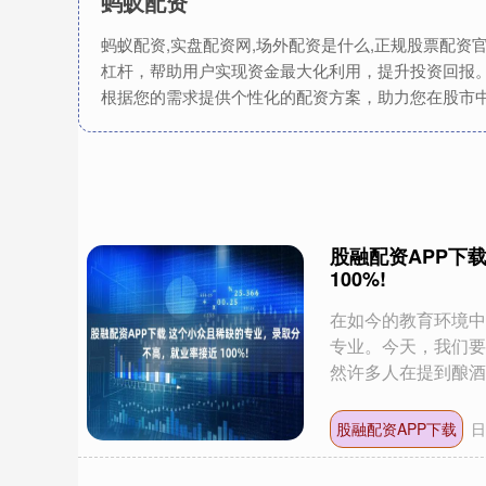
蚂蚁配资
蚂蚁配资,实盘配资网,场外配资是什么,正规股票配
杠杆，帮助用户实现资金最大化利用，提升投资回报
根据您的需求提供个性化的配资方案，助力您在股市
股融配资APP下
100%!
在如今的教育环境中
专业。今天，我们要
然许多人在提到酿酒时.
股融配资APP下载
日