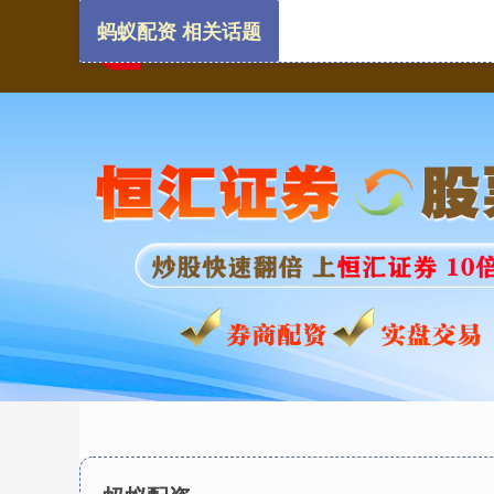
蚂蚁配资 相关话题