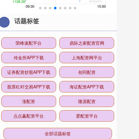
话题标签
荣峰速配平台
鼎际之家配资官网
传金所APP下载
上海配资网平台
证券配资炒股APP下载
创同配资
股票杠杆交易APP下载
海证配资APP下载
涨配资
隆源配资
点点赢配资平台
爱配资平台
全部话题标签