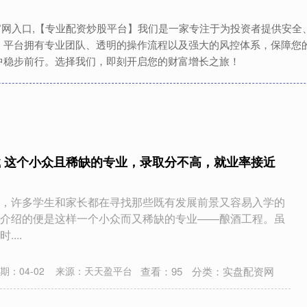
资官网入口,【专业配资炒股平台】我们是一家专注于为投资者提供安
。平台拥有专业团队、透明的操作流程以及强大的风控体系，保障您
中稳步前行。选择我们，即刻开启您的财富增长之旅！
载 这个小众且稀缺的专业，录取分不高，就业率接近
，许多学生和家长都在寻找那些既有发展前景又容易入学的
介绍的便是这样一个小众而又稀缺的专业——酿酒工程。虽
...
查看：
95
分类：
实盘配资网
期：04-02
来源：天天盈平台