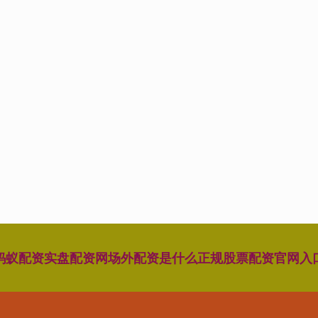
蚂蚁配资
实盘配资网
场外配资是什么
正规股票配资官网入