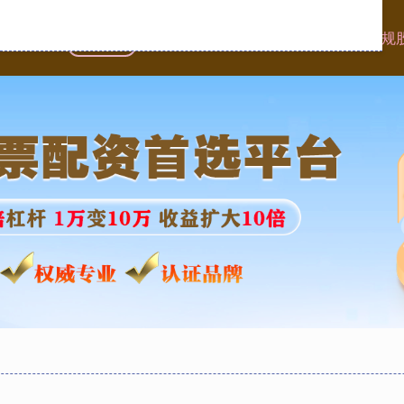
首页
蚂蚁配资
实盘配资网
场外配资是什么
正规