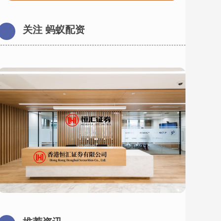
关注 蚂蚁配资