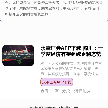
全。无论您是新手还是资深投资者，我们都能根据您的需求提
供个性化的配资方案，助力您在股市中稳步前行。选择我们，
即刻开启您的财富增长之旅！
永華证券APP下载 陶川：一
季度经济有望延续企稳态势
对于今天公布的数据，国联民生证券首
席经济学家兼宏观首席分析师陶川表
示，从高频数据看，今年一季度经济有
望延续逐步企稳的态势。 举报 文章作者
永華证券APP下载
财经夜行线 相关视频....
查看：
130
分类：
蚂蚁配资