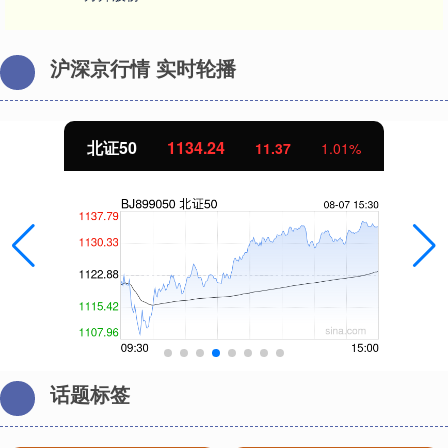
沪深京行情 实时轮播
北证50
1134.24
11.37
1.01%
话题标签