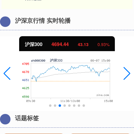
沪深京行情 实时轮播
沪深300
4694.44
43.13
0.93%
话题标签