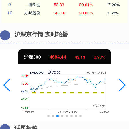
9
一博科技
53.33
20.01%
17.26%
10
方邦股份
146.16
20.00%
7.68%
沪深京行情 实时轮播
北证50
1134.24
11.37
1.01%
话题标签