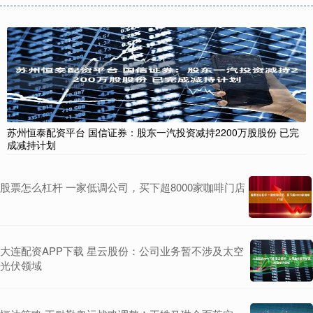
苏州恒泰配资平台 国信证券：股东一汽投资减持2200万股股份 已完
成减持计划
股票怎么杠杆 一家低调公司，买下超8000家咖啡门店
大连配资APP下载 星云股份：公司业务暂不涉及太空
光伏领域