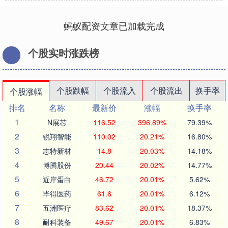
蚂蚁配资文章已加载完成
个股实时涨跌榜
个股跌幅
个股流入
个股流出
换手率
个股涨幅
排名
名称
最新价
涨幅
换手率
1
N展芯
116.52
396.89%
79.39%
2
锐翔智能
110.02
20.21%
16.80%
3
志特新材
14.8
20.03%
14.18%
4
博腾股份
20.44
20.02%
14.77%
5
近岸蛋白
46.72
20.01%
5.62%
6
毕得医药
61.6
20.01%
6.12%
7
五洲医疗
83.62
20.01%
18.37%
8
耐科装备
49.67
20.01%
6.83%